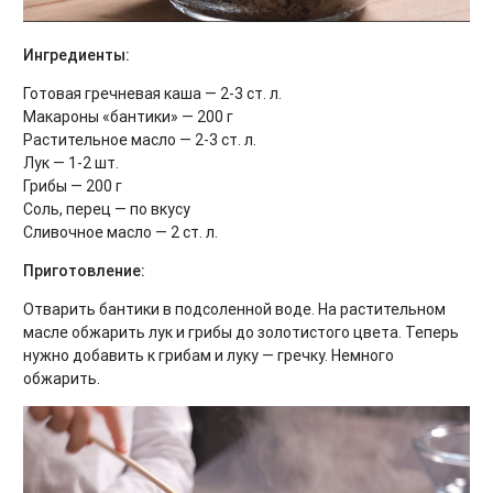
Ингредиенты:
Готовая гречневая каша — 2-3 ст. л.
Макароны «бантики» — 200 г
Растительное масло — 2-3 ст. л.
Лук — 1-2 шт.
Грибы — 200 г
Соль, перец — по вкусу
Сливочное масло — 2 ст. л.
Приготовление:
Отварить бантики в подсоленной воде. На растительном
масле обжарить лук и грибы до золотистого цвета. Теперь
нужно добавить к грибам и луку — гречку. Немного
обжарить.