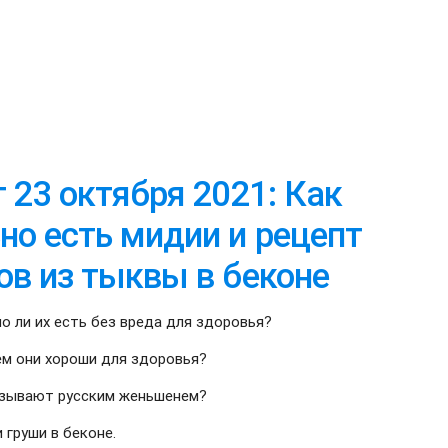
т 23 октября 2021: Как
но есть мидии и рецепт
ов из тыквы в беконе
о ли их есть без вреда для здоровья?
ем они хороши для здоровья?
называют русским женьшенем?
 груши в беконе.