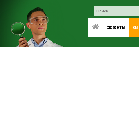
СЮЖЕТЫ
ВЫ