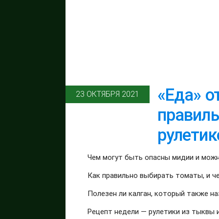
«Еда» о
23 ОКТЯБРЯ 2021
правиль
рулетик
Чем могут быть опасны мидии и можн
Как правильно выбирать томаты, и ч
Полезен ли калган, который также 
Рецепт недели — рулетики из тыквы и