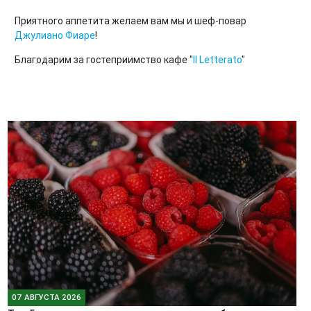
Приятного аппетита желаем вам мы и шеф-повар
Джулиано Фиаре
!
Благодарим за гостеприимство кафе "
Il Letterato
"
07 АВГУСТА 2026