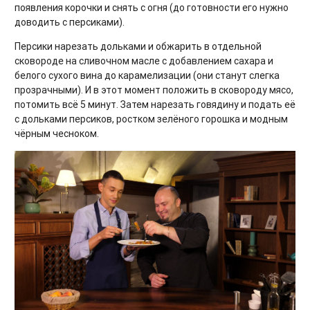
появления корочки и снять с огня (до готовности его нужно
доводить с персиками).
Персики нарезать дольками и обжарить в отдельной
сковороде на сливочном масле с добавлением сахара и
белого сухого вина до карамелизации (они станут слегка
прозрачными). И в этот момент положить в сковороду мясо,
потомить всё 5 минут. Затем нарезать говядину и подать её
с дольками персиков, ростком зелёного горошка и модным
чёрным чесноком.