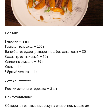
Состав:
Персики — 2 шт.
Говяжья вырезка — 200 г
Вино белое сухое (выпаренное, без алкоголя) — 30 г
Сахар тростниковый — 10 г
Сливочное масло — 30 г
Соль — 1 г
Чёрный чеснок — 1 г
Для украшения:
Ростки зелёного горошка — 3 шт.
Приготовление:
Обжарить говяжью вырезку на сливочном масле до