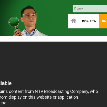
СЮЖЕТЫ
ВЫ