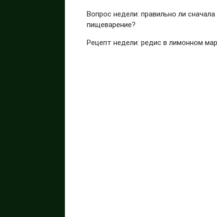
Вопрос недели: правильно ли сначала
пищеварение?
Рецепт недели: редис в лимонном ма