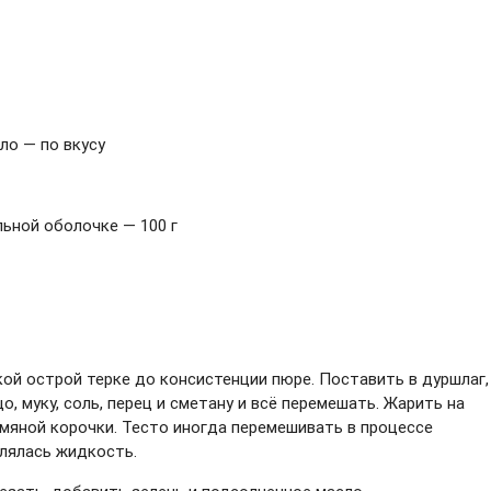
ло — по вкусу
льной оболочке — 100 г
кой острой терке до консистенции пюре. Поставить в дуршлаг,
, муку, соль, перец и сметану и всё перемешать. Жарить на
мяной корочки. Тесто иногда перемешивать в процессе
лялась жидкость.