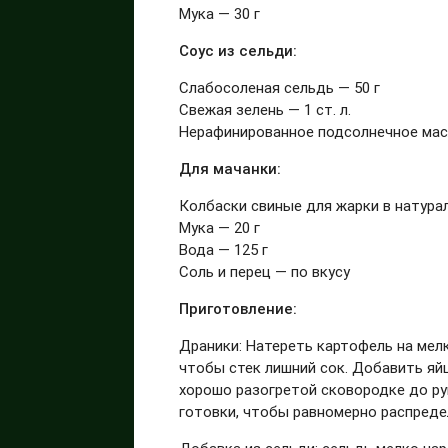
Мука — 30 г
Соус из сельди:
Слабосоленая сельдь — 50 г
Свежая зелень — 1 ст. л.
Нерафинированное подсолнечное мас
Для мачанки:
Колбаски свиные для жарки в натура
Мука — 20 г
Вода — 125 г
Соль и перец — по вкусу
Приготовление:
Драники: Натереть картофель на мел
чтобы стек лишний сок. Добавить яйцо
хорошо разогретой сковородке до ру
готовки, чтобы равномерно распреде