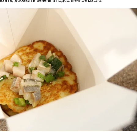
езать, добавить зелень и подсолнечное масло.