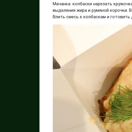
Мачанка: колбаски нарезать кружочк
выделения жира и румяной корочки. В
Влить смесь к колбаскам и готовить 