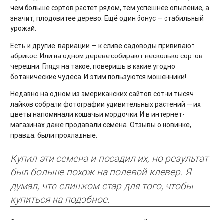
чем больше сортов растет рядом, тем успешнее опыление, а
значит, плодовитее дерево. Ещё один бонус — стабильный
урожай.
Есть и другие вариации — к сливе садоводы прививают
абрикос. Или на одном дереве собирают несколько сортов
черешни. Глядя на такое, поверишь в какие угодно
ботанические чудеса. И этим пользуются мошенники!
Недавно на одном из американских сайтов сотни тысяч
лайков собрали фотографии удивительных растений — их
цветы напоминали кошачьи мордочки. И в интернет-
магазинах даже продавали семена. Отзывы о новинке,
правда, были прохладные.
Купил эти семена и посадил их, но результат
был больше похож на полевой клевер. Я
думал, что слишком стар для того, чтобы
купиться на подобное.