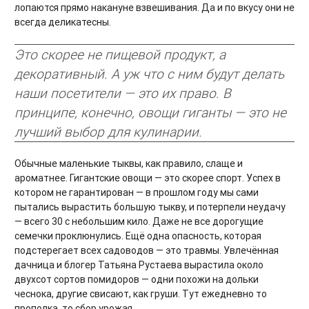
лопаются прямо накануне взвешивания. Да и по вкусу они не
всегда деликатесны.
Это скорее не пищевой продукт, а
декоративный. А уж что с ним будут делать
наши посетители — это их право. В
принципе, конечно, овощи гиганты — это не
лучший выбор для кулинарии.
Обычные маленькие тыквы, как правило, слаще и
ароматнее. Гигантские овощи — это скорее спорт. Успех в
котором не гарантирован — в прошлом году мы сами
пытались вырастить большую тыкву, и потерпели неудачу
— всего 30 с небольшим кило. Даже не все дорогущие
семечки проклюнулись. Ещё одна опасность, которая
подстерегает всех садоводов — это травмы. Увлечённая
дачница и блогер Татьяна Рустаева вырастила около
двухсот сортов помидоров — одни похожи на дольки
чеснока, другие свисают, как груши. Тут ежедневно то
прополка, то сбор урожая...