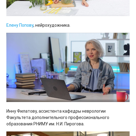
Елену
Попову
, нейрохудожника.
Инну Филатову, ассистента кафедры неврологии
Факультета дополнительного профессионального
образования РНИМУ им. Н.И. Пирогова.