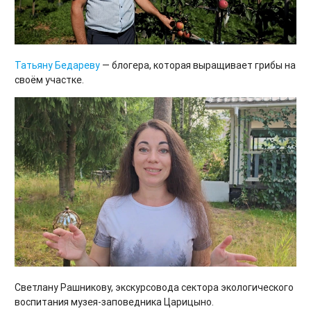
Татьяну Бедареву
— блогера, которая выращивает грибы на
своём участке.
Светлану Рашникову, экскурсовода сектора экологического
воспитания музея-заповедника Царицыно.