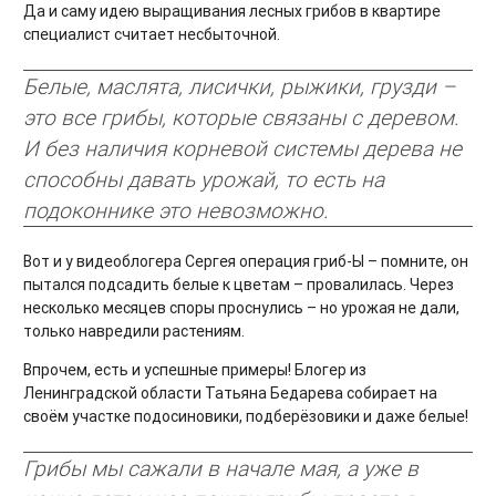
Да и саму идею выращивания лесных грибов в квартире
специалист считает несбыточной.
Белые, маслята, лисички, рыжики, грузди –
это все грибы, которые связаны с деревом.
И без наличия корневой системы дерева не
способны давать урожай, то есть на
подоконнике это невозможно.
Вот и у видеоблогера Сергея операция гриб-Ы – помните, он
пытался подсадить белые к цветам – провалилась. Через
несколько месяцев споры проснулись – но урожая не дали,
только навредили растениям.
Впрочем, есть и успешные примеры! Блогер из
Ленинградской области Татьяна Бедарева собирает на
своём участке подосиновики, подберёзовики и даже белые!
Грибы мы сажали в начале мая, а уже в