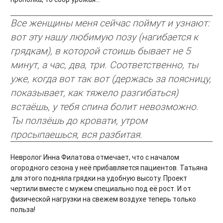
Все женщины меня сейчас поймут и узнают:
вот эту нашу любимую позу (нагибается к
грядкам), в которой стоишь бывает не 5
минут, а час, два, три. Соответственно, ты
уже, когда вот так вот (держась за поясницу,
показывает, как тяжело разгибаться)
встаёшь, у тебя спина болит невозможно.
Ты ползёшь до кровати, утром
просыпаешься, вся разбитая.
Невролог Инна Филатова отмечает, что с началом
огородного сезона у неё прибавляется пациентов. Татьяна
для этого подняла грядки на удобную высоту. Проект
чертили вместе с мужем специально под её рост. И от
физической нагрузки на свежем воздухе теперь только
польза!