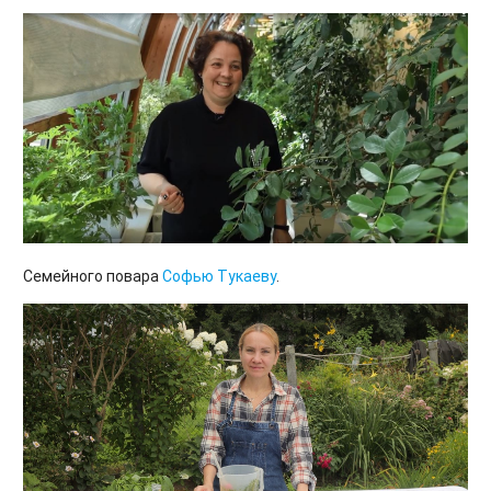
Семейного повара
Софью Тукаеву
.