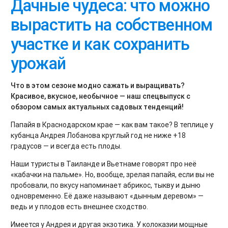
Дачные чудеса: что можно
вырастить на собственном
участке и как сохранить
урожай
Что в этом сезоне модно сажать и выращивать?
Красивое, вкусное, необычное — наш спецвыпуск с
обзором самых актуальных садовых тенденций!
Папайя в Краснодарском крае — как вам такое? В теплице у
кубанца Андрея Лобанова круглый год не ниже +18
градусов — и всегда есть плоды.
Наши туристы в Таиланде и Вьетнаме говорят про неё
«кабачки на пальме». Но, вообще, зрелая папайя, если вы не
пробовали, по вкусу напоминает абрикос, тыкву и дыню
одновременно. Её даже называют «дынным деревом» —
ведь и у плодов есть внешнее сходство.
Имеется у Андрея и другая экзотика. У колоказии мощные