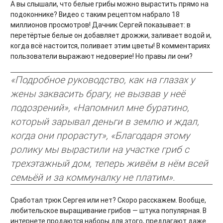
А вы слышали, что белые грибы можно вырастить прямо на
подоконнике? Видео с таким рецептом набрало 18
миллионов просмотров! Дачник Сергей показывает: в
перетёртые белые он добавляет дрожжи, заливает водой и,
когда всё настоится, поливает этим цветы! В комментариях
пользователи выражают недоверие! Но правы ли они?
«Подробное руководство, как на глазах у
жены заквасить брагу, не вызвав у неё
подозрений», «Напомнил мне буратино,
который зарывал деньги в землю и ждал,
когда они прорастут», «Благодаря этому
ролику мы вырастили на участке гриб с
трехэтажный дом, теперь живём в нём всей
семьёй и за коммуналку не платим».
Сработал трюк Сергея или нет? Скоро расскажем. Вообще,
любительское выращивание грибов — штука популярная. В
интернете продаются наборы для этого, предлагают даже