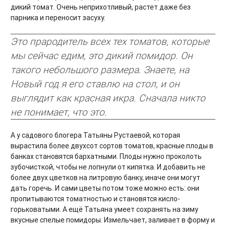
дикий томат. Очень неприхотливый, растет даже без
парника и переносит засуху.
Это прародитель всех тех томатов, которые
мы сейчас едим, это дикий помидор. Он
такого небольшого размера. Знаете, на
Новый год я его ставлю на стол, и он
выглядит как красная икра. Сначала никто
не понимает, что это.
А у садового блогера Татьяны Рустаевой, которая
вырастила более двухсот сортов томатов, красные плоды в
банках становятся бархатными. Плоды нужно проколоть
зубочисткой, чтобы не лопнули от кипятка. И добавить не
более двух цветков на литровую банку, иначе они могут
дать горечь. И сами цветы потом тоже можно есть: они
пропитываются томатностью и становятся кисло-
горьковатыми. А ещё Татьяна умеет сохранять на зиму
вкусные спелые помидоры. Измельчает, заливает в форму и