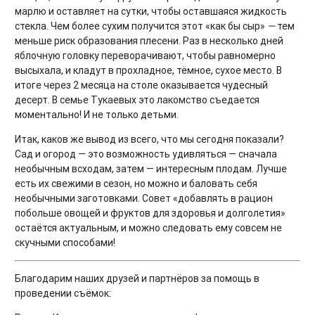
марлю и оставляет на сутки, чтобы оставшаяся жидкость
стекла. Чем более сухим получится этот «как бы сыр»
—
тем
меньше риск образования плесени. Раз в несколько дней
яблочную головку переворачивают, чтобы равномерно
высыхала, и кладут в прохладное, тёмное, сухое место. В
итоге через 2 месяца на столе оказывается чудесный
десерт. В семье Тукаевых это лакомство съедается
моментально! И не только детьми.
Итак, каков же вывод из всего, что мы сегодня показали?
Сад и огород — это возможность удивляться — сначала
необычным всходам, затем — интересным плодам. Лучше
есть их свежими в сезон, но можно и баловать себя
необычными заготовками. Совет «добавлять в рацион
побольше овощей и фруктов для здоровья и долголетия»
остаётся актуальным, и можно следовать ему совсем не
скучными способами!
Благодарим наших друзей и партнёров за помощь в
проведении съёмок: