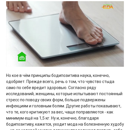
Но кое в чём принципы бодипозитива наука, конечно,
одобряет. Прежде всего, речь о том, что чувство стыда
само по себе вредит здоровью. Согласно ряду
исследований, женщины, которые испытывают постоянный
стресс по поводу своих форм, больше подвержены
инфекциям и головным болям. Другие работы показывают,
что те, кого критикуют за вес, чаще поправляются - как
минимум ещё на 1,5 кг. Ну и, конечно, благодаря
бодипозитиву, кажется, уходит мода на болезненную худобу