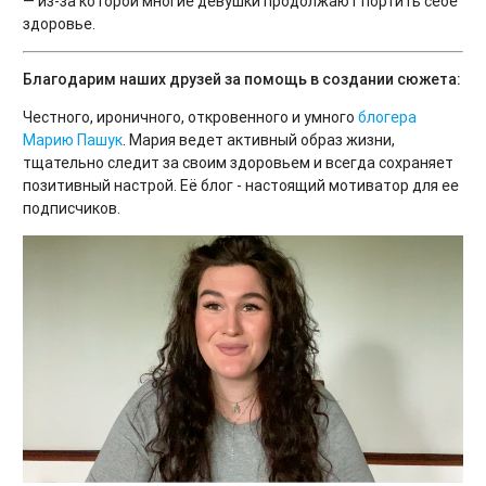
— из-за которой многие девушки продолжают портить себе
здоровье.
Благодарим наших друзей за помощь в создании сюжета:
Честного, ироничного, откровенного и умного
блогера
Марию Пашук
. Мария ведет активный образ жизни,
тщательно следит за своим здоровьем и всегда сохраняет
позитивный настрой. Её блог - настоящий мотиватор для ее
подписчиков.