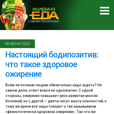
08 ИЮНЯ 2020
Настоящий бодипозитив:
что такое здоровое
ожирение
Всем ли полным людям обязательно надо худеть? На
самом деле, ответ вовсе не однозначен. С одной
стороны, ожирение повышает риск развития многих
болезней, но с другой — диеты несут массу опасностей, к
тому же врачи всё чаще говорят о так называемом
«физиологически здоровом ожирении». Так что же