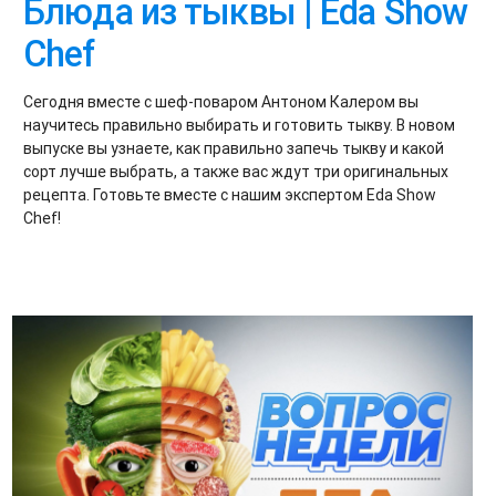
Блюда из тыквы | Eda Show
Chef
Сегодня вместе с шеф-поваром Антоном Калером вы
научитесь правильно выбирать и готовить тыкву. В новом
выпуске вы узнаете, как правильно запечь тыкву и какой
сорт лучше выбрать, а также вас ждут три оригинальных
рецепта. Готовьте вместе с нашим экспертом Eda Show
Chef!