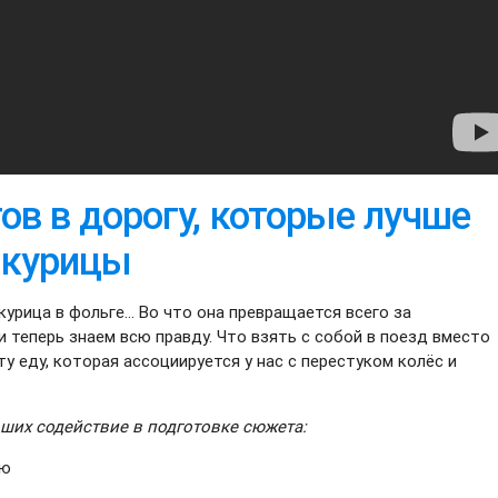
ов в дорогу, которые лучше
 курицы
урица в фольге... Во что она превращается всего за
 теперь знаем всю правду. Что взять с собой в поезд вместо
у еду, которая ассоциируется у нас с перестуком колёс и
ших содействие в подготовке сюжета:
ию