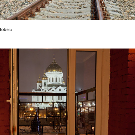
tober»