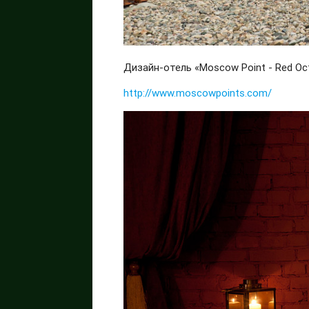
Дизайн-отель «Moscow Point - Red Oc
http://www.moscowpoints.com/