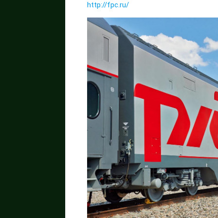
http://fpc.ru/