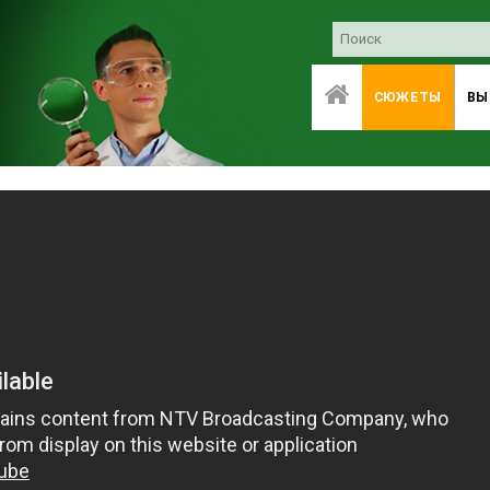
СЮЖЕТЫ
ВЫ