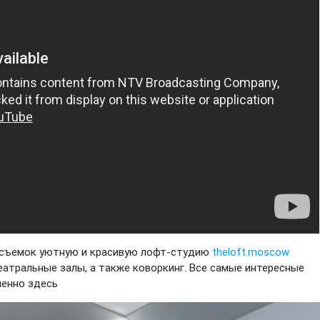
 съемок уютную и красивую лофт-студию
theloft.moscow
еатральные залы, а также коворкинг. Все самые интересные
менно здесь