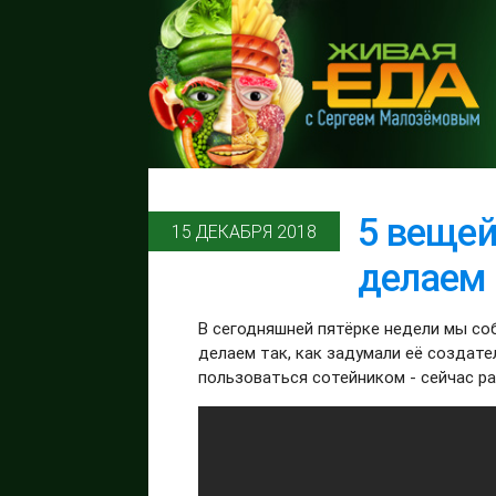
5 вещей
15 ДЕКАБРЯ 2018
делаем 
В сегодняшней пятёрке недели мы со
делаем так, как задумали её создател
пользоваться сотейником - сейчас р