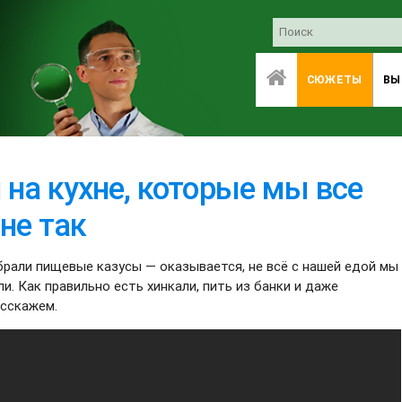
СЮЖЕТЫ
ВЫ
 на кухне, которые мы все
не так
брали пищевые казусы — оказывается, не всё с нашей едой мы
и. Как правильно есть хинкали, пить из банки и даже
асскажем.