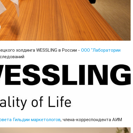
ецкого холдинга WESSLING в России -
ООО "Лаборатории
сследований
вета Гильдии маркетологов
, члена-корреспондента АИМ