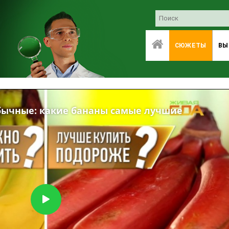
СЮЖЕТЫ
ВЫ