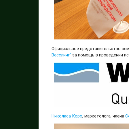
Официальное представительство нем
Весслинг"
за помощь в проведении и
Николаса Коро
, маркетолога, члена
Со