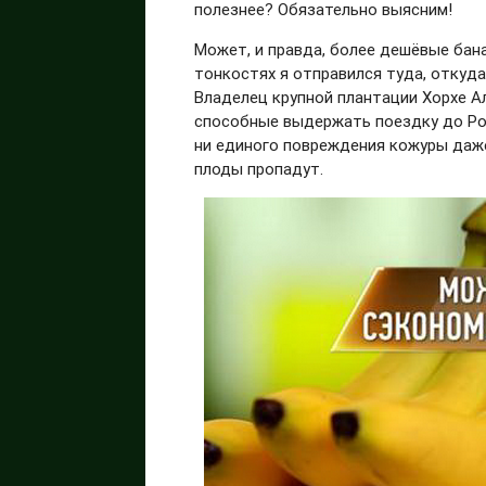
полезнее? Обязательно выясним!
Может, и правда, более дешёвые бан
тонкостях я отправился туда, откуда
Владелец крупной плантации Хорхе А
способные выдержать поездку до Рос
ни единого повреждения кожуры даже 
плоды пропадут.