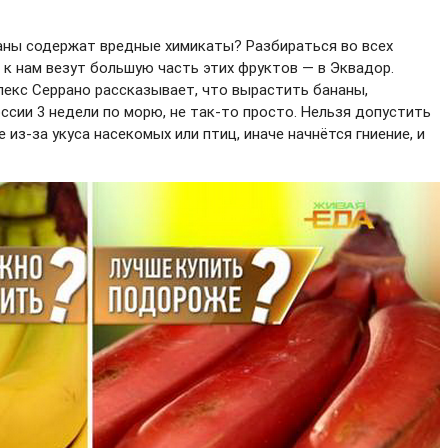
аны содержат вредные химикаты? Разбираться во всех
 к нам везут большую часть этих фруктов — в Эквадор.
лекс Серрано рассказывает, что вырастить бананы,
сии 3 недели по морю, не так-то просто. Нельзя допустить
из-за укуса насекомых или птиц, иначе начнётся гниение, и