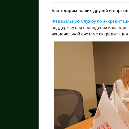
Благодарим наших друзей и партнё
Федеральную Службу по аккредитац
поддержку при проведении исследова
национальной системе аккредитации