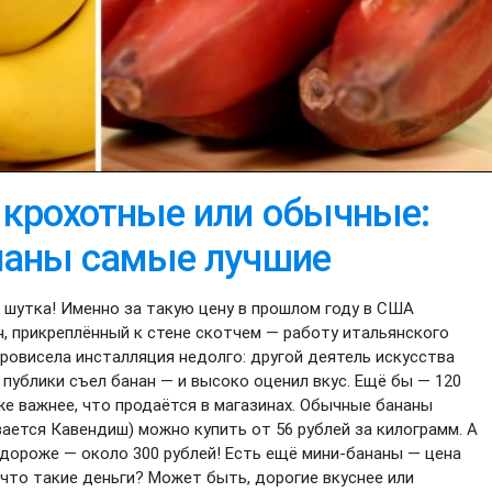
 крохотные или обычные:
наны самые лучшие
е шутка! Именно за такую цену в прошлом году в США
, прикреплённый к стене скотчем — работу итальянского
ровисела инсталляция недолго: другой деятель искусства
 публики съел банан — и высоко оценил вкус. Ещё бы — 120
же важнее, что продаётся в магазинах. Обычные бананы
ается Кавендиш) можно купить от 56 рублей за килограмм. А
 дороже — около 300 рублей! Есть ещё мини-бананы — цена
а что такие деньги? Может быть, дорогие вкуснее или