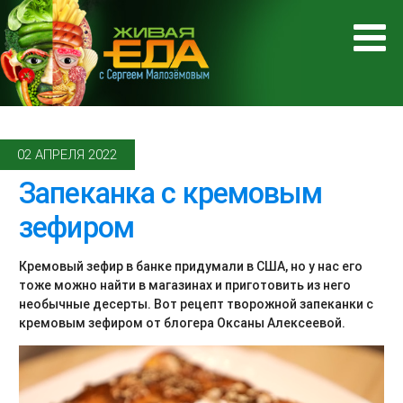
02 АПРЕЛЯ 2022
Запеканка с кремовым
зефиром
Кремовый зефир в банке придумали в США, но у нас его
тоже можно найти в магазинах и приготовить из него
необычные десерты. Вот рецепт творожной запеканки с
кремовым зефиром от блогера Оксаны Алексеевой.