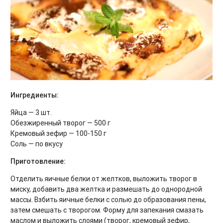
Ингредиенты:
Яйца — 3 шт.
Обезжиренный творог — 500 г
Кремовый зефир — 100-150 г
Соль — по вкусу
Приготовление:
Отделить яичные белки от желтков, выложить творог в
миску, добавить два желтка и размешать до однородной
массы. Взбить яичные белки с солью до образования пены,
затем смешать с творогом. Форму для запекания смазать
маслом и выложить слоями (творог, кремовый зефир,