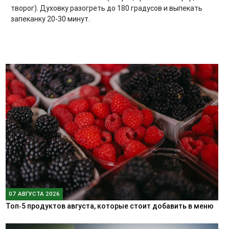
творог). Духовку разогреть до 180 градусов и выпекать
запеканку 20-30 минут.
07 АВГУСТА 2026
Топ‑5 продуктов августа, которые стоит добавить в меню