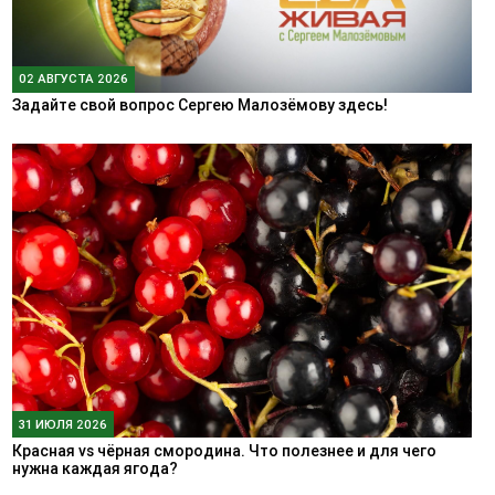
02 АВГУСТА 2026
Задайте свой вопрос Сергею Малозёмову здесь!
31 ИЮЛЯ 2026
Красная vs чёрная смородина. Что полезнее и для чего
нужна каждая ягода?