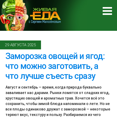
29 АВГУСТА 2025
Заморозка овощей и ягод:
что можно заготовить, а
что лучше съесть сразу
Август и сентябрь — время, когда природа буквально
заваливает нас дарами. Рынки ломятся от сладких ягод,
хрустящих овощей и ароматных трав. Хочется всё это
сохранить, чтобы зимой блюда напоминали о лете. Но не
все плоды одинаково дружат с заморозкой — некоторые
теряют вкус, текстуру и пользу. Разбираемся из чего