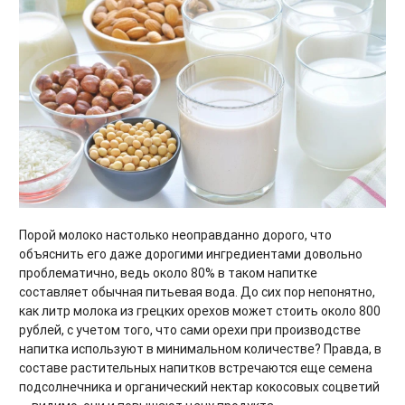
Порой молоко настолько неоправданно дорого, что
объяснить его даже дорогими ингредиентами довольно
проблематично, ведь около 80% в таком напитке
составляет обычная питьевая вода. До сих пор непонятно,
как литр молока из грецких орехов может стоить около 800
рублей, с учетом того, что сами орехи при производстве
напитка используют в минимальном количестве? Правда, в
составе растительных напитков встречаются еще семена
подсолнечника и органический нектар кокосовых соцветий