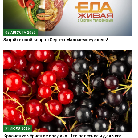
02 АВГУСТА 2026
Задайте свой вопрос Сергею Малозёмову здесь!
31 ИЮЛЯ 2026
Красная vs чёрная смородина. Что полезнее и для чего