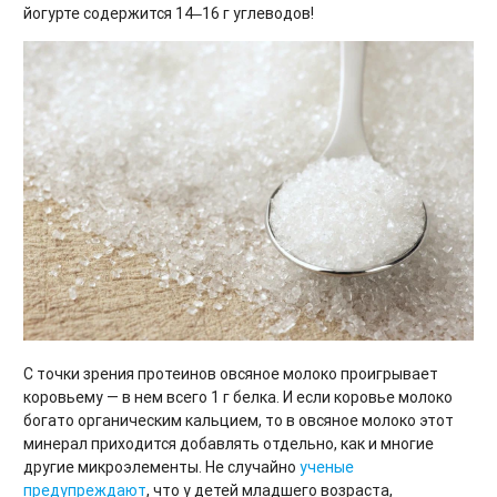
йогурте содержится 14‒16 г углеводов!
С точки зрения протеинов овсяное молоко проигрывает
коровьему — в нем всего 1 г белка. И если коровье молоко
богато органическим кальцием, то в овсяное молоко этот
минерал приходится добавлять отдельно, как и многие
другие микроэлементы. Не случайно
ученые
предупреждают
, что у детей младшего возраста,