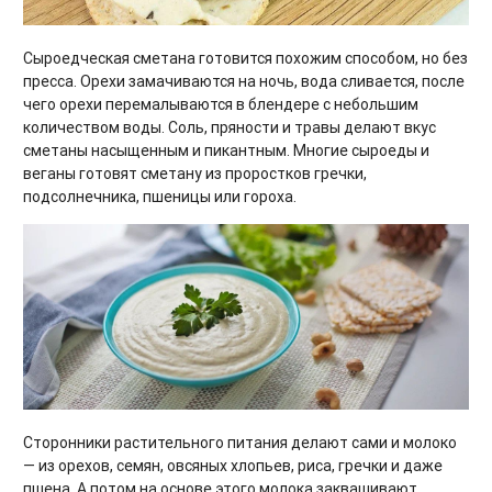
Сыроедческая сметана готовится похожим способом, но без
пресса. Орехи замачиваются на ночь, вода сливается, после
чего орехи перемалываются в блендере с небольшим
количеством воды. Соль, пряности и травы делают вкус
сметаны насыщенным и пикантным. Многие сыроеды и
веганы готовят сметану из проростков гречки,
подсолнечника, пшеницы или гороха.
Сторонники растительного питания делают сами и молоко
— из орехов, семян, овсяных хлопьев, риса, гречки и даже
пшена. А потом на основе этого молока заквашивают