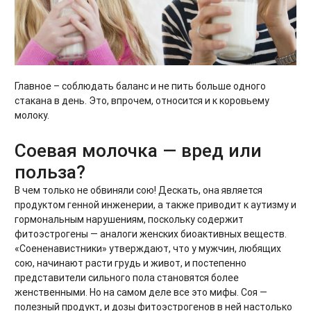
Главное – соблюдать баланс и не пить больше одного
стакана в день. Это, впрочем, относится и к коровьему
молоку.
Соевая молочка — вред или
польза?
В чем только не обвиняли сою! Дескать, она является
продуктом генной инженерии, а также приводит к аутизму и
гормональным нарушениям, поскольку содержит
фитоэстрогены — аналоги женских биоактивных веществ.
«Соененавистники» утверждают, что у мужчин, любящих
сою, начинают расти грудь и живот, и постепенно
представители сильного пола становятся более
женственными. Но на самом деле все это мифы. Соя —
полезный продукт, и дозы фитоэстрогенов в ней настолько