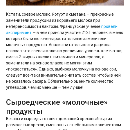
Кстати, соевое молоко, йогурт и сметана — прекрасные
заменители продукции из коровьего молока при
непереносимости лактозы. Французские ученые
провели
эксперимент
— в нем приняли участие 2121 человек, в меню
которых были включены растительные заменители
молочных продуктов. Анализ питательности рациона
показал, что соевая молочка увеличила уровень клетчатки,
омега-3 жирных кислот, витаминов и минералов, а
заменители на основе злаков не могли этим
«похвастаться». Однако, выбирая молочку на основе сои,
следует все-таки внимательно читать состав, чтобы в ней
не оказалось сахара. Обязательно оцените количество
углеводов, чем их меньше — тем лучше!
Сыроедческие «молочные»
продукты
Веганы и сыроеды готовят домашний ореховый сыр из
размолотых орехов, смешанных с небольшим количеством