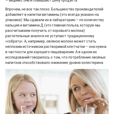
— видимо, они и повышают цену продукта.
Впрочем, не все так плохо. Большинство производителей
добавляет в напитки витамины (это всегда указано на
упаковке). Мы сдавали их в лабораторию – по количеству
кальция и витамина Д (это главная польза, которую мы
рассчитываем получить от коровьего молока)
растительные аналоги не уступают традиционному
«собрату». А, например, овсяное молоко может стать
неплохим источником растворимой клетчатки – она нужна
в частности для хорошего пищеварения. А в одном из
исследований говорилось о том, что потребление овсяных
напитков способствовало снижению уровня холестерина.