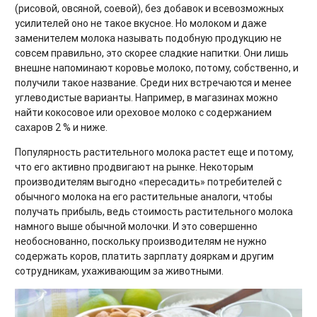
(рисовой, овсяной, соевой), без добавок и всевозможных
усилителей оно не такое вкусное. Но молоком и даже
заменителем молока называть подобную продукцию не
совсем правильно, это скорее сладкие напитки. Они лишь
внешне напоминают коровье молоко, потому, собственно, и
получили такое название. Среди них встречаются и менее
углеводистые варианты. Например, в магазинах можно
найти кокосовое или ореховое молоко с содержанием
сахаров 2 % и ниже.
Популярность растительного молока растет еще и потому,
что его активно продвигают на рынке. Некоторым
производителям выгодно «пересадить» потребителей с
обычного молока на его растительные аналоги, чтобы
получать прибыль, ведь стоимость растительного молока
намного выше обычной молочки. И это совершенно
необоснованно, поскольку производителям не нужно
содержать коров, платить зарплату дояркам и другим
сотрудникам, ухаживающим за животными.