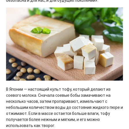
безопасна и для нас, и для будущих поколений».
В Японии — настоящий культ тофу, который делают из
соевого молока. Сначала соевые бобы замачивают на
несколько часов, затем пропаривают, измельчают с
небольшим количеством воды до состояния жидкого пюре и
отжимают. Если в массе остается больше влаги, тофу
получается более нежным и мягким, и его можно
использовать как творог.