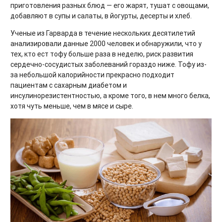
приготовления разных блюд — его жарят, тушат с овощами,
добавляют в супы и салаты, в йогурты, десерты и хлеб.
Ученые из Гарварда в течение нескольких десятилетий
анализировали данные 2000 человек и обнаружили, что у
тех, кто ест тофу больше раза в неделю, риск развития
сердечно-сосудистых заболеваний гораздо ниже. Тофу из-
за небольшой калорийности прекрасно подходит
пациентам с сахарным диабетом и
инсулинорезистентностью, а кроме того, в нем много белка,
хотя чуть меньше, чем в мясе и сыре.