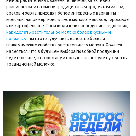
Рынок растительных заменителей молока активно
развивается, и на смену традиционным продуктам из сои,
орехов и зерна приходят более интересные варианты
молочки, например: конопляное молоко, маковое, гороховое
или картофельное. Производители проводят исследования,
как сделать растительное молоко более вкусным и
полезным
, пытаются улучшить качество белка и
гликемические свойства растительного молока.
Хочется
надеяться, что в будущем выбора подобной продукции
будет больше, а по составу и пользе она не будет уступать
традиционной молочке.