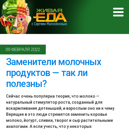
09 ФЕВРАЛЯ 2022
Заменители молочных
продуктов — так ли
полезны?
Сейчас очень популярна теория, что молоко —
натуральный стимулятор роста, созданный для
вскармливания детенышей, и взрослым оно ни к чему.
Верящие в это люди стремятся заменить коровье
молоко, йогурт, сливки, творог и сыр растительными
аналогами. А если учесть, что у некоторых