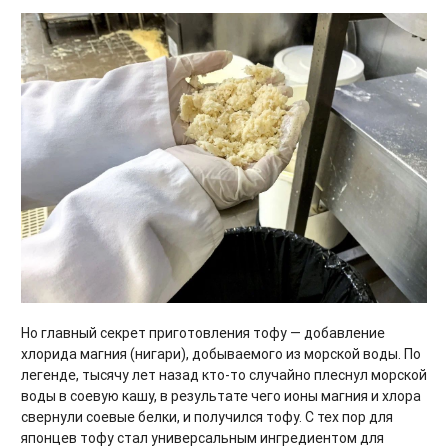
Но главный секрет приготовления тофу — добавление
хлорида магния (нигари), добываемого из морской воды. По
легенде, тысячу лет назад кто-то случайно плеснул морской
воды в соевую кашу, в результате чего ионы магния и хлора
свернули соевые белки, и получился тофу. С тех пор для
японцев тофу стал универсальным ингредиентом для