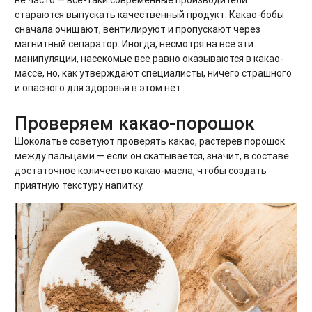
не часто — все-таки современные производители
стараются выпускать качественный продукт. Какао-бобы
сначала очищают, вентилируют и пропускают через
магнитный сепаратор. Иногда, несмотря на все эти
манипуляции, насекомые все равно оказываются в какао-
массе, но, как утверждают специалисты, ничего страшного
и опасного для здоровья в этом нет.
Проверяем какао-порошок
Шоколатье советуют проверять какао, растерев порошок
между пальцами — если он скатывается, значит, в составе
достаточное количество какао-масла, чтобы создать
приятную текстуру напитку.