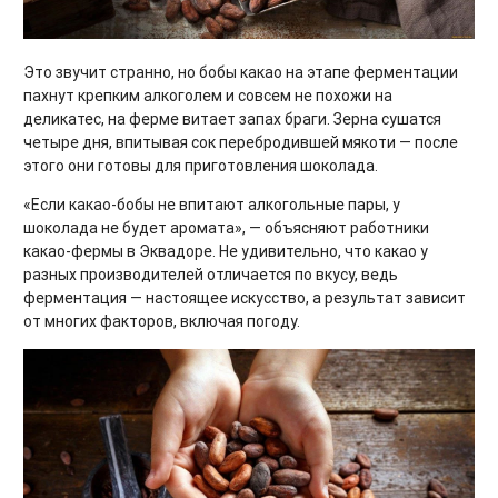
Это звучит странно, но бобы какао на этапе ферментации
пахнут крепким алкоголем и совсем не похожи на
деликатес, на ферме витает запах браги. Зерна сушатся
четыре дня, впитывая сок перебродившей мякоти — после
этого они готовы для приготовления шоколада.
«Если какао-бобы не впитают алкогольные пары, у
шоколада не будет аромата», — объясняют работники
какао-фермы в Эквадоре. Не удивительно, что какао у
разных производителей отличается по вкусу, ведь
ферментация — настоящее искусство, а результат зависит
от многих факторов, включая погоду.