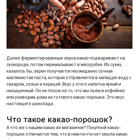
Далее ферментированные зерна какао поджаривают на
сковороде, потом перемалывают в мясорубке. Из сухих,
казалось бы, зерен получается неожиданно сочная
маслянистая паста, которая отправляется в кипящую воду с
сахаром, солью и корицей. Вкус у этого напитка яркий и
насыщенный. Он не похож на то, что мы пьем в кофейнях
или разводим дома из готового какао-порошка. Это вкус
настоящего шоколада…
Что такое какао-порошок?
А что же с нашим какао из магазинов? Покупной какао-
порошок отличается тем, что в нем почти нет масла какао.