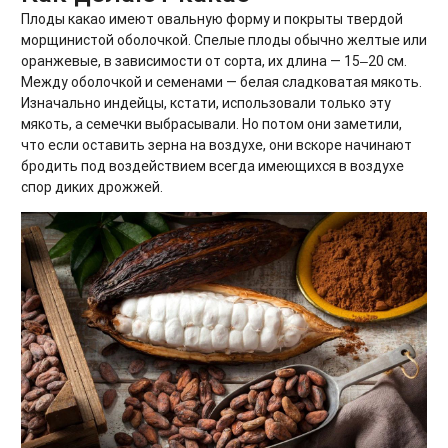
Плоды какао имеют овальную форму и покрыты твердой
морщинистой оболочкой. Спелые плоды обычно желтые или
оранжевые, в зависимости от сорта, их длина — 15‒20 см.
Между оболочкой и семенами — белая сладковатая мякоть.
Изначально индейцы, кстати, использовали только эту
мякоть, а семечки выбрасывали. Но потом они заметили,
что если оставить зерна на воздухе, они вскоре начинают
бродить под воздействием всегда имеющихся в воздухе
спор диких дрожжей.