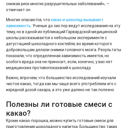
снижая риск многих разрушительных заболеваний», —
отмечает он.
Многие опасаются, что
какао и шоколад вызывают
зависимость
. Ученые до сих пор ведут исследования на эту
тему, но в одной из публикаций Гарвардской медицинской
школы рассказывается о небольшом эксперименте с
дегустацией шоколадного коктейля, во время которого
добровольцам делали снимки головного мозга. Результаты
показали, что определенная зависимость имеется, но
особого вреда она не приносит, если, конечно, у вас нет
медицинских противопоказаний к шоколаду.
Важно, впрочем, что большинство исследований изучали
чистое какао, тогда как мы чаще всего употребляем его с
изрядной дозой сахара, а это уже далеко не так полезно.
Полезны ли готовые смеси с
какао?
Кроме какао-порошка, можно купить готовые смеси для
приготовления шоколадного напитка. Большинство таких