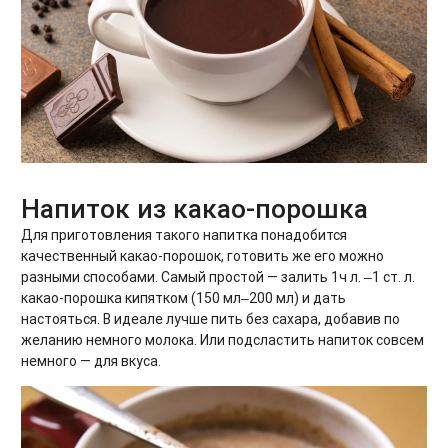
Напиток из какао-порошка
Для приготовления такого напитка понадобится
качественный какао-порошок, готовить же его можно
разными способами. Самый простой — залить 1ч л. ‒1 ст. л.
какао-порошка кипятком (150 мл‒200 мл) и дать
настояться. В идеале лучше пить без сахара, добавив по
желанию немного молока. Или подсластить напиток совсем
немного — для вкуса.