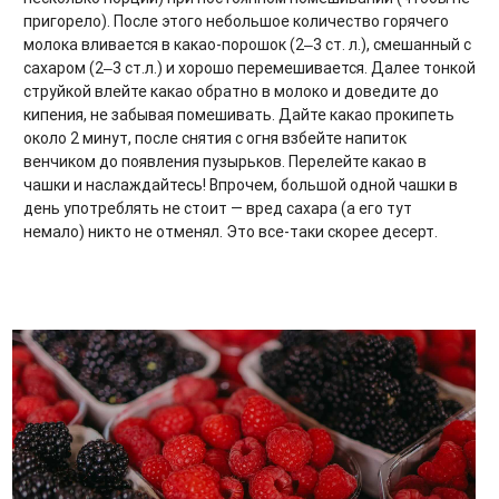
пригорело). После этого небольшое количество горячего
молока вливается в какао-порошок (2‒3 ст. л.), смешанный с
сахаром (2‒3 ст.л.) и хорошо перемешивается. Далее тонкой
струйкой влейте какао обратно в молоко и доведите до
кипения, не забывая помешивать. Дайте какао прокипеть
около 2 минут, после снятия с огня взбейте напиток
венчиком до появления пузырьков. Перелейте какао в
чашки и наслаждайтесь! Впрочем, большой одной чашки в
день употреблять не стоит — вред сахара (а его тут
немало) никто не отменял. Это все-таки скорее десерт.