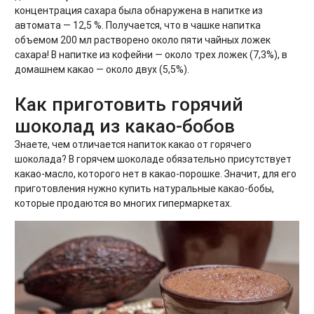
концентрация сахара была обнаружена в напитке из
автомата — 12,5 %. Получается, что в чашке напитка
объемом 200 мл растворено около пяти чайных ложек
сахара! В напитке из кофейни — около трех ложек (7,3%), в
домашнем какао — около двух (5,5%).
Как приготовить горячий
шоколад из какао-бобов
Знаете, чем отличается напиток какао от горячего
шоколада? В горячем шоколаде обязательно присутствует
какао-масло, которого нет в какао-порошке. Значит, для его
приготовления нужно купить натуральные какао-бобы,
которые продаются во многих гипермаркетах.