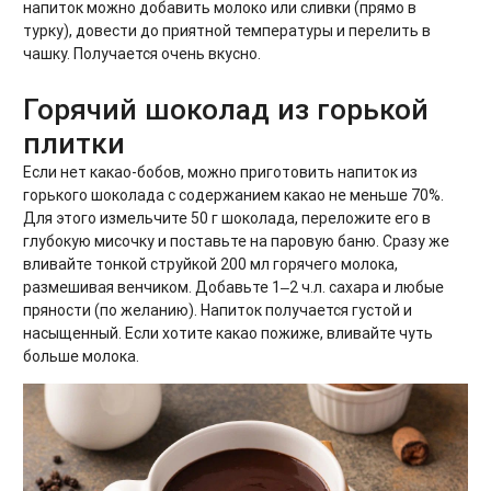
напиток можно добавить молоко или сливки (прямо в
турку), довести до приятной температуры и перелить в
чашку. Получается очень вкусно.
Горячий шоколад из горькой
плитки
Если нет какао-бобов, можно приготовить напиток из
горького шоколада с содержанием какао не меньше 70%.
Для этого измельчите 50 г шоколада, переложите его в
глубокую мисочку и поставьте на паровую баню. Сразу же
вливайте тонкой струйкой 200 мл горячего молока,
размешивая венчиком. Добавьте 1‒2 ч.л. сахара и любые
пряности (по желанию). Напиток получается густой и
насыщенный. Если хотите какао пожиже, вливайте чуть
больше молока.