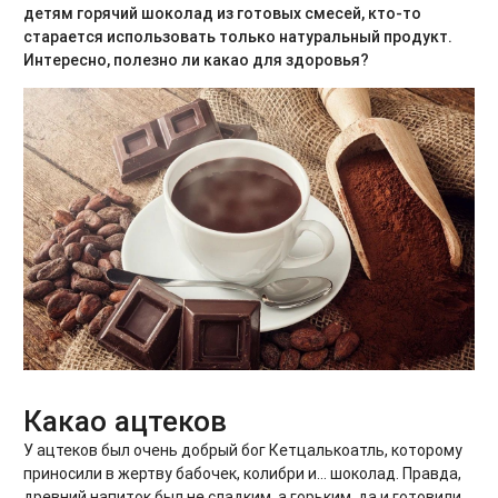
детям горячий шоколад из готовых смесей, кто-то
старается использовать только натуральный продукт.
Интересно, полезно ли какао для здоровья?
Какао ацтеков
У ацтеков был очень добрый бог Кетцалькоатль, которому
приносили в жертву бабочек, колибри и… шоколад. Правда,
древний напиток был не сладким, а горьким, да и готовили