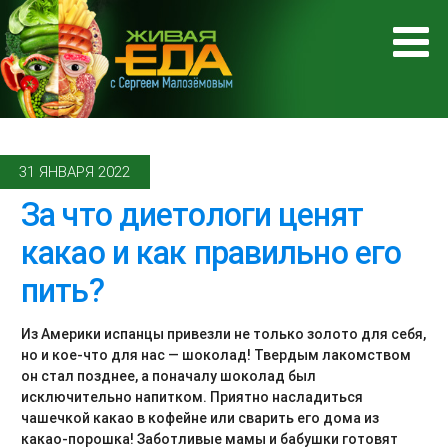
31 ЯНВАРЯ 2022
За что диетологи ценят
какао и как правильно его
пить?
Из Америки испанцы привезли не только золото для себя,
но и кое-что для нас — шоколад! Твердым лакомством
он стал позднее, а поначалу шоколад был
исключительно напитком. Приятно насладиться
чашечкой какао в кофейне или сварить его дома из
какао-порошка! Заботливые мамы и бабушки готовят