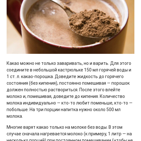
Какао можно не только заваривать, но и варить. Для этого
соедините в небольшой кастрюльке 150 мл горячей воды и
1 ст. л. какао-порошка. Доведите жидкость до горячего
состояния (без кипения), постоянно помешивая — порошок
должен полностью раствориться. После этого влейте
молоко и, помешивая, доведите до кипения. Количество
молока индивидуально — кто-то любит поменьше, кто-то —
побольше. На три порции напитка нужно около 500 мл
молока.
Многие варят какао только на молоке без воды. В этом
случае сначала нагревается молоко (к примеру, 1 литр — на
несколько порций) при постоянном помешивании (чтобы не