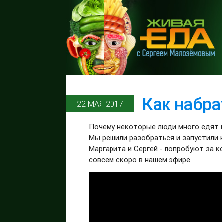
Как набра
22 МАЯ 2017
Почему некоторые люди много едят 
Мы решили разобраться и запустили 
Маргарита и Сергей - попробуют за к
совсем скоро в нашем эфире.