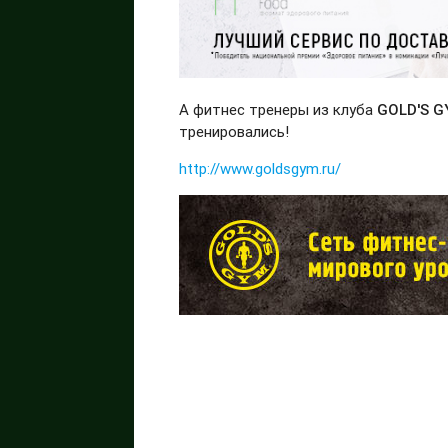
А фитнес тренеры из клуба
GOLD'S 
тренировались!
http://www.goldsgym.ru/