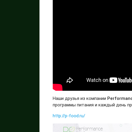
Наши друзья из компании
Performan
программы питания и каждый день пр
http://p-food.ru/