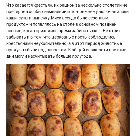
Что касается крестьян, их рацион за несколько столетий не
претерпел особых изменений и по-прежнему включал злаки,
каши, супы и выпечку. Мясо всегда было сезонным
продуктом и появлялось на столе в основном поздней
осенью, когда приходило время забивать скот. Не стоит
забывать и о том, что церковные посты соблюдались
крестьянами неукоснительно, а в этот период животные
продукты были под запретом. В общей сложности постные
дни могли насчитывать больше полугода.