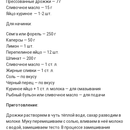
Прессованные дрожжи — 7 г
Сливочное масло — 15 г
Яйцо куриное — 1-2 шт.
Для начинки:
Сёмга или форель — 250 г
Каперсы — 50 г
Лимон — 1 шт.
Перепелиное яйцо — 12 шт.
Шпинат — 200 г
Сливочное масло — 1 ст. л.
Жирные сливки — 1 ст. л.
Соль — по вкусу
Чёрный перец — по вкусу
Куриное яйцо + 1 ст. л. молока — для смазывания
Рыбный бульон или сливочное масло — для подачи
Приготовление:
Дрожжи растворяем в чуть тёплой воде, сахар разводим в
молоке. Муку перемешиваем с солью, вливаем в неё молоко
с водой, замешиваем тесто. В процессе замешивания