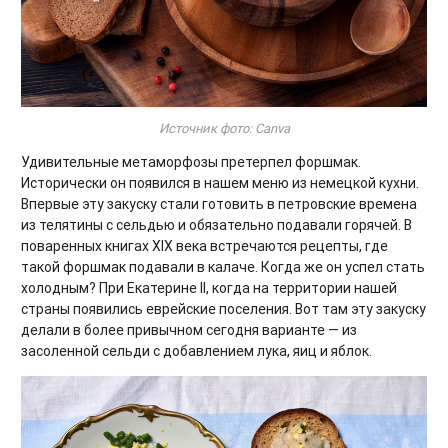
Источник фото: Canva
Удивительные метаморфозы претерпел форшмак.
Исторически он появился в нашем меню из немецкой кухни.
Впервые эту закуску стали готовить в петровские времена
из телятины с сельдью и обязательно подавали горячей. В
поваренных книгах XIX века встречаются рецепты, где
такой форшмак подавали в калаче. Когда же он успел стать
холодным? При Екатерине II, когда на территории нашей
страны появились еврейские поселения. Вот там эту закуску
делали в более привычном сегодня варианте — из
засоленной сельди с добавлением лука, яиц и яблок.