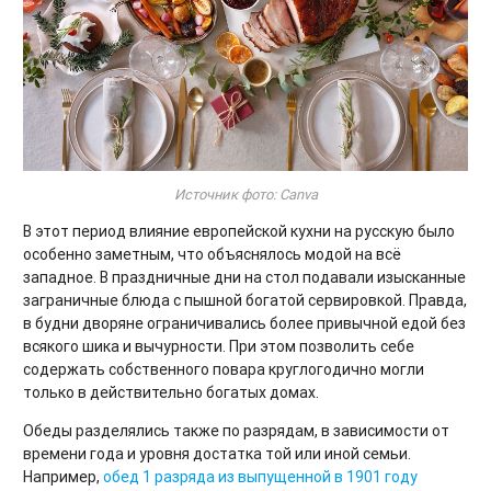
Источник фото: Canva
В этот период влияние европейской кухни на русскую было
особенно заметным, что объяснялось модой на всё
западное. В праздничные дни на стол подавали изысканные
заграничные блюда с пышной богатой сервировкой. Правда,
в будни дворяне ограничивались более привычной едой без
всякого шика и вычурности. При этом позволить себе
содержать собственного повара круглогодично могли
только в действительно богатых домах.
Обеды разделялись также по разрядам, в зависимости от
времени года и уровня достатка той или иной семьи.
Например,
обед 1 разряда из выпущенной в 1901 году