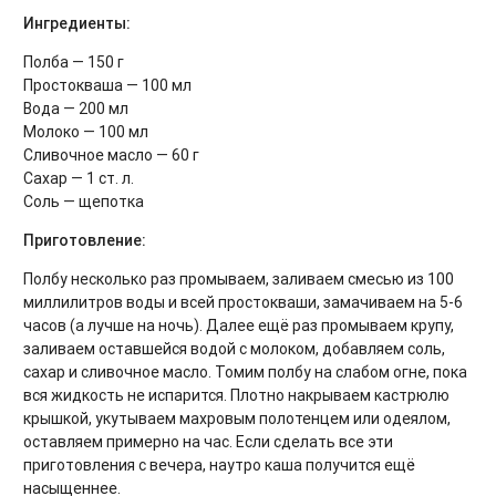
Ингредиенты:
Полба — 150 г
Простокваша — 100 мл
Вода — 200 мл
Молоко — 100 мл
Сливочное масло — 60 г
Сахар — 1 ст. л.
Соль — щепотка
Приготовление:
Полбу несколько раз промываем, заливаем смесью из 100
миллилитров воды и всей простокваши, замачиваем на 5-6
часов (а лучше на ночь). Далее ещё раз промываем крупу,
заливаем оставшейся водой с молоком, добавляем соль,
сахар и сливочное масло. Томим полбу на слабом огне, пока
вся жидкость не испарится. Плотно накрываем кастрюлю
крышкой, укутываем махровым полотенцем или одеялом,
оставляем примерно на час. Если сделать все эти
приготовления с вечера, наутро каша получится ещё
насыщеннее.