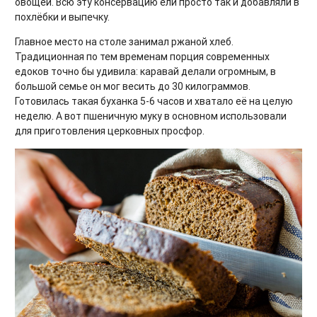
овощей. Всю эту консервацию ели просто так и добавляли в
похлёбки и выпечку.
Главное место на столе занимал ржаной хлеб.
Традиционная по тем временам порция современных
едоков точно бы удивила: каравай делали огромным, в
большой семье он мог весить до 30 килограммов.
Готовилась такая буханка 5-6 часов и хватало её на целую
неделю. А вот пшеничную муку в основном использовали
для приготовления церковных просфор.