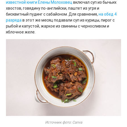
известной книги Елены Молоховец
включал суп из бычьих
хвостов, говядину по-английски, паштет из угря и
бисквитный пудинг с сабайоном. Для сравнения,
на обед 4
разряда
в этот же месяц подавали суп из курицы, пирог с
рыбой и капустой, жаркое из свинины с черносливом и
яблочное желе.
Источник фото: Canva