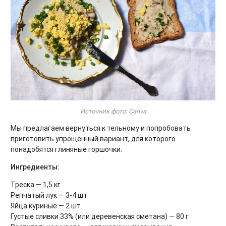
Источник фото: Canva
Мы предлагаем вернуться к тельному и попробовать
приготовить упрощённый вариант, для которого
понадобятся глиняные горшочки.
Ингредиенты:
Треска — 1,5 кг
Репчатый лук — 3-4 шт.
Яйца куриные — 2 шт.
Густые сливки 33% (или деревенская сметана) — 80 г