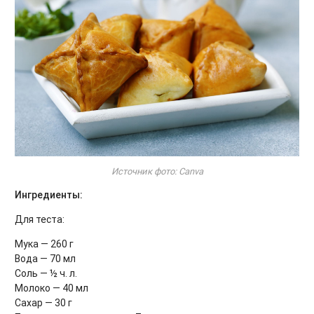
Источник фото: Canva
Ингредиенты:
Для теста:
Мука — 260 г
Вода — 70 мл
Соль — ½ ч. л.
Молоко — 40 мл
Сахар — 30 г