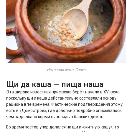
Источник фото: Canva
Щи да каша — пища наша
Эта широко известная присказка берёт начало в XVI веке,
поскольку щи и каша действительно составляли основу
рациона в те времена. Фактические подтверждения этому
есть в «Домострое», где довольно подробно описывалось,
чем надлежало кормить челядь в барских домах.
Во время постов упор делался на щи и «житную кашу», то