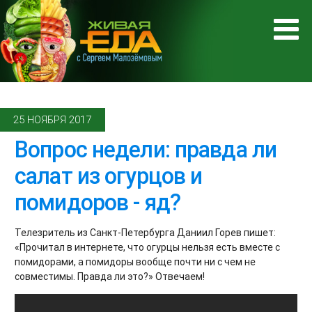
25 НОЯБРЯ 2017
Вопрос недели: правда ли
салат из огурцов и
помидоров - яд?
Телезритель из Санкт-Петербурга Даниил Горев пишет:
«Прочитал в интернете, что огурцы нельзя есть вместе с
помидорами, а помидоры вообще почти ни с чем не
совместимы. Правда ли это?» Отвечаем!