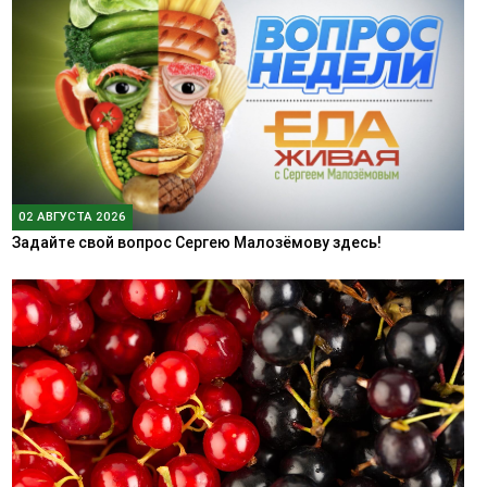
02 АВГУСТА 2026
Задайте свой вопрос Сергею Малозёмову здесь!