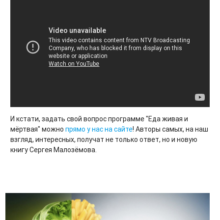
И кстати, задать свой вопрос программе "Еда живая и
мёртвая" можно
прямо у нас на сайте
! Авторы самых, на наш
взгляд, интересных, получат не только ответ, но и новую
книгу Сергея Малозёмова.