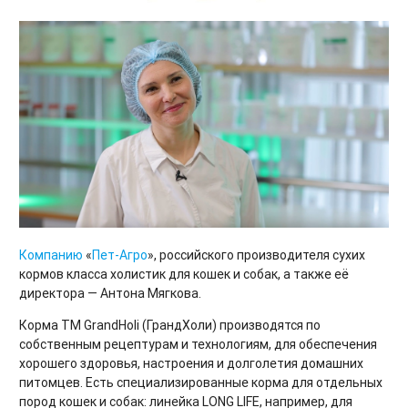
Компанию
«
Пет-Агро
», российского производителя сухих
кормов класса холистик для кошек и собак, а также её
директора — Антона Мягкова.
Корма ТМ GrandHoli (ГрандХоли) производятся по
собственным рецептурам и технологиям, для обеспечения
хорошего здоровья, настроения и долголетия домашних
питомцев. Есть специализированные корма для отдельных
пород кошек и собак: линейка LONG LIFE, например, для