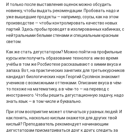
И только после выставления оценок можно обсудить
новинку, чтобы выдать рекомендации. Пробовать надо и
уже вышедшие продукты — например, соусы, как на этом
производстве — чтобы контролировать качество новых
партий. Здесь пробы проводят в изолированных кабинках, с
нейтральными белыми стенами и специальным красным
светом.
Как же стать дегустатором? Можно пойти на профильные
курсы или получить образование технолога: им во время
учёбы в том же Росбиотехе рассказывают о химии вкуса и
запаха. Вот, на практических занятиях для третьекурсников
кандидат биологических наук Георгий Суслянок знакомит
учеников с возможными оттенками. Описание вкуса в чём-
то похоже на математику, а в чём-то — на перевод с
иностранного. Чтобы решить дегустационную задачу, надо
знать язык — в том числе и буквально.
При этом восприятие может отличаться у разных людей. И
как понять, насколько кислым окажется для других твой
кислый? Преподаватель рекомендует начинающим
дегустаторам присматриваться друг к другу, следить за