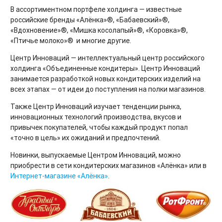
В ассортиментном портфеле холдинга — известные
российские бренды «Алёнка»®, «Бабаевский»®,
«Вдохновение»®, «Мишка косолапый»®, «Коровка»®,
«Птичье молоко»® и многие другие.
Центр Инноваций — интеллектуальный центр российского
холдинга «Объединенные кондитеры». Центр Инноваций
занимается разработкой новых кондитерских изделий на
всех этапах — от идеи до поступления на полки магазинов.
Также Центр Инноваций изучает тенденции рынка,
инновационных технологий производства, вкусов и
привычек покупателей, чтобы каждый продукт попал
«точно в цель» их ожиданий и предпочтений.
Новинки, выпускаемые Центром Инноваций, можно
приобрести в сети кондитерских магазинов «Алёнка» или в
Интернет-магазине «Алёнка»
.