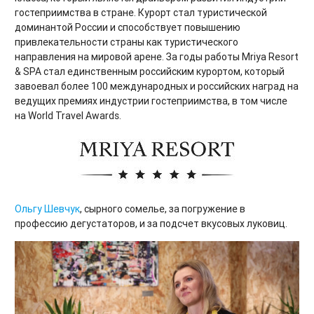
гостеприимства в стране. Курорт стал туристической
доминантой России и способствует повышению
привлекательности страны как туристического
направления на мировой арене. За годы работы Mriya Resort
& SPA стал единственным российским курортом, который
завоевал более 100 международных и российских наград на
ведущих премиях индустрии гостеприимства, в том числе
на World Travel Awards.
Ольгу Шевчук
, сырного сомелье, за погружение в
профессию дегустаторов, и за подсчет вкусовых луковиц.