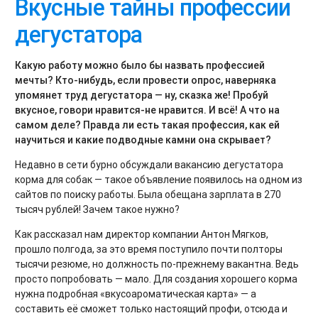
Вкусные тайны профессии
дегустатора
Какую работу можно было бы назвать профессией
мечты? Кто-нибудь, если провести опрос, наверняка
упомянет труд дегустатора — ну, сказка же! Пробуй
вкусное, говори нравится-не нравится. И всё! А что на
самом деле? Правда ли есть такая профессия, как ей
научиться и какие подводные камни она скрывает?
Недавно в сети бурно обсуждали вакансию дегустатора
корма для собак — такое объявление появилось на одном из
сайтов по поиску работы. Была обещана зарплата в 270
тысяч рублей! Зачем такое нужно?
Как рассказал нам директор компании Антон Мягков,
прошло полгода, за это время поступило почти полторы
тысячи резюме, но должность по-прежнему вакантна. Ведь
просто попробовать — мало. Для создания хорошего корма
нужна подробная «вкусоароматическая карта» — а
составить её сможет только настоящий профи, отсюда и