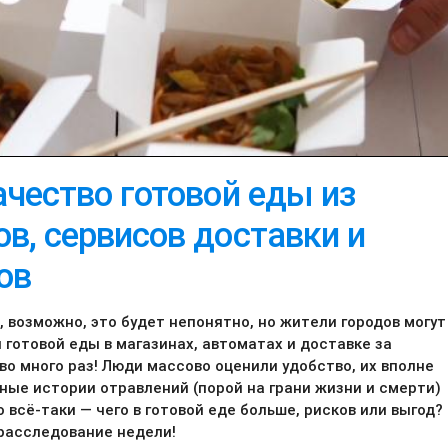
ачество готовой еды из
в, сервисов доставки и
ов
 возможно, это будет непонятно, но жители городов могут
 готовой еды в магазинах, автоматах и доставке за
во много раз! Люди массово оценили удобство, их вполне
ьные истории отравлений (порой на грани жизни и смерти)
 всё-таки — чего в готовой еде больше, рисков или выгод?
расследование недели!