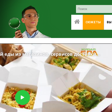
СЮЖЕТЫ
ВЫ