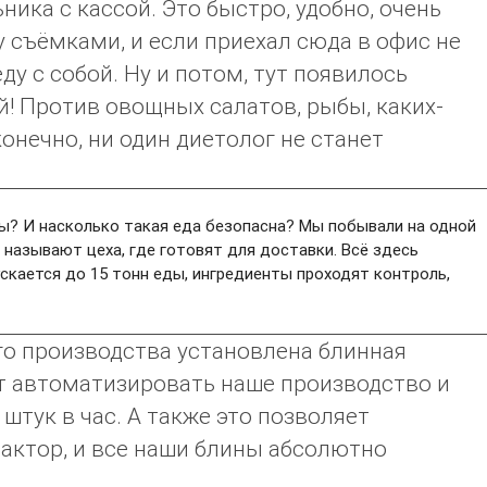
ника с кассой. Это быстро, удобно, очень
 съёмками, и если приехал сюда в офис не
ду с собой. Ну и потом, тут появилось
! Против овощных салатов, рыбы, каких-
конечно, ни один диетолог не станет
ы? И насколько такая еда безопасна? Мы побывали на одной
ак называют цеха, где готовят для доставки. Всё здесь
ускается до 15 тонн еды, ингредиенты проходят контроль,
го производства установлена блинная
т автоматизировать наше производство и
штук в час. А также это позволяет
актор, и все наши блины абсолютно