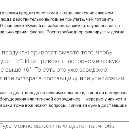
и закупки продуктов оптом и складывается не слишком
блюда действительно выгоднее покупать, чем готовить
Отравление «Кухней на районе», например, случилось из-за
авильно хранил фасоль. Роспотребнадзор фиксирует и другие
продукты привозят вместо того, чтобы
уре -18°. Или привозят гастрономическую
 выше +6°. То есть это уже заведомо
 или возврата поставщику, или утилизации.
ют в дело: иногда по невнимательности, а иногда намеренно.
борудования или гигиеной сотрудников — нередко у них нет и
евозки тоже возникают вопросы. Типичная сумка доставщика
 Туда можно заложить хладагенты, чтобы