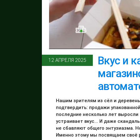
Вкус и к
12 АПРЕЛЯ 2025
магазино
автомат
Нашим зрителям из сёл и деревень,
подтвердить: продажи упакованной
последние несколько лет выросли 
устраивает вкус... И даже скандал
не сбавляют общего энтузиазма. Но
Именно этому мы посвящаем своё 