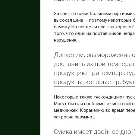
За счет готовки большими партиями 
высокая цена — поэтому некоторые 
самому. Но везде ли всё так хорошо? 
того, что один из поставщиков непр
нарушения.
Допустим, размороженные 
доставить их при температ
продукцию при температуре
продукты, которые требуют
Некоторые такую «некондицию» пуска
Могут быть и проблемы с чистотой о
медкнижек. К хранению во время пер
устроена разумно...
Сумка имеет двойное дно.