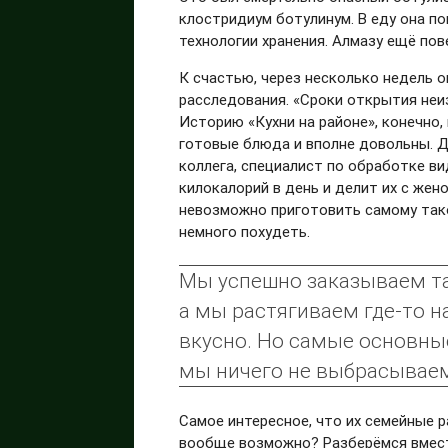
клостридиум ботулинум. В еду она п
технологии хранения. Алмазу ещё пов
К счастью, через несколько недель 
расследования. «Сроки открытия неи
Историю «Кухни на районе», конечно
готовые блюда и вполне довольны. Д
коллега, специалист по обработке ви
килокалорий в день и делит их с жен
невозможно приготовить самому так
немного похудеть.
Мы успешно заказываем таки
а мы растягиваем где-то на 
вкусно. Но самые основны
мы ничего не выбрасывае
Самое интересное, что их семейные р
вообще возможно? Разберёмся вмест