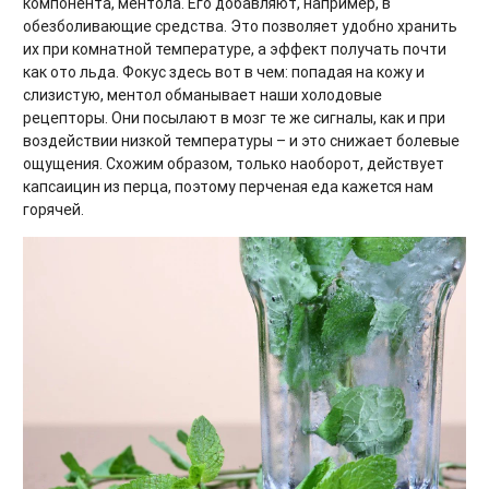
компонента, ментола. Его добавляют, например, в
обезболивающие средства. Это позволяет удобно хранить
их при комнатной температуре, а эффект получать почти
как ото льда. Фокус здесь вот в чем: попадая на кожу и
слизистую, ментол обманывает наши холодовые
рецепторы. Они посылают в мозг те же сигналы, как и при
воздействии низкой температуры – и это снижает болевые
ощущения. Схожим образом, только наоборот, действует
капсаицин из перца, поэтому перченая еда кажется нам
горячей.