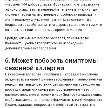
участием 144 добровольцев. И обнаружили, что вдыхание
эфирного масла мяты перечной в течение пяти минут до
сложных тестов на умственные способности приводит к
значительному улучшению памяти. Есть сведения и о
бодрящем воздействии мятного аромата, и даже о том, что
он повышает бдительность во время вождения.
Правда, как именно все это работает, пока никто не
понимает – ученые говорят, что им необходимы
дополнительные исследования.
6. Может побороть симптомы
сезонной аллергии
От сезонной аллергии – поллиноза – страдают миллионы
людей во всем мире. Причина заболевания – аллергическая
реакция на пыльцу растений. Ее признаки часто похожи на
простуду: среди них самые распространенные – это
насморк, першение в горле и в носу. Зная об успокаивающих
свойствах ментола, японские фармацевты из Университета
Окаямы задались вопросом: не сможет ли этот приятно