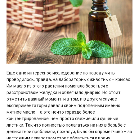
Еще одно интересное исследование по поводу мяты
проводилось, правда, на лабораторных животных – крысах.
Им масло из этого растения помогало бороться с
расстройством желудка и облегчало диарею. Но стоит
отметить важный момент: и в том, и в другом случае
экспериментаторы давали своим подопечным именно
мятное масло – а это нечто гораздо более
концентрированное, чем просто свежие или сушеные
листики. Так что полностью полагаться на них в борьбе с
деликатной проблемой, пожалуй, было бы опрометчиво – за
настоящим лекарством стоит обратиться к врачу.