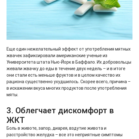
Еще один нежелательный эффект от употребления мятных
жвачек зафиксировали американские ученые из
Университета штата Нью-Йорк в Баффало. Их добровольцы
жевали жвачку до еды в течение двух недель – и в итоге
они стали есть меньше фруктов и в целом качество их
рациона существенно ухудшилось. Скорее всего, причина –
в искажении вкуса многих продуктов после употребления
мяты.
3. Облегчает дискомфорт в
ЖКТ
Боль в животе, запор, диарея, вздутие живота и
расстройство желудка – все это неприятные симптомы