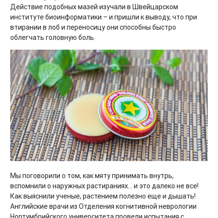
Действие подобных мазей изучали в Швейцарском
институте биоинформатики – и пришли к выводу, что при
втирании в лоб и переносицу они способны быстро
облегчать головную боль.
Мы поговорили о том, как мяту принимать внутрь,
вспомнили о наружных растираниях… и это далеко не все!
Как выяснили ученые, растением полезно еще и дышать!
Английские врачи из Отделения когнитивной неврологии
Нортумбрийского университета провели испытания с