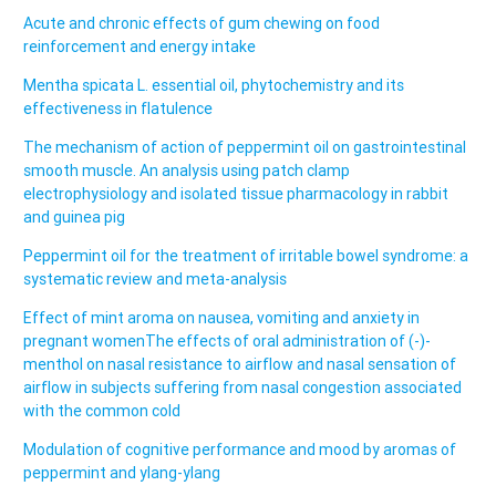
Acute and chronic effects of gum chewing on food
reinforcement and energy intake
Mentha spicata L. essential oil, phytochemistry and its
effectiveness in flatulence
The mechanism of action of peppermint oil on gastrointestinal
smooth muscle. An analysis using patch clamp
electrophysiology and isolated tissue pharmacology in rabbit
and guinea pig
Peppermint oil for the treatment of irritable bowel syndrome: a
systematic review and meta-analysis
Effect of mint aroma on nausea, vomiting and anxiety in
pregnant women
The effects of oral administration of (-)-
menthol on nasal resistance to airflow and nasal sensation of
airflow in subjects suffering from nasal congestion associated
with the common cold
Modulation of cognitive performance and mood by aromas of
peppermint and ylang-ylang