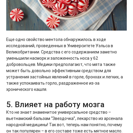
Еще одно свойство ментола обнаружилось в ходе
исследований, проведенных в Университете Уэльса в
Великобритании. Средства с его содержанием заметно
уменьшили насморк и заложенность носа у 62
добровольцев. Медики предполагают, что мята также
может быть довольно эффективным средством для
устранения застойных явлений в горле, бронхах и легких, а
также успокаивать горло, раздраженное из-за
хронического кашля.
5. Влияет на работу мозга
Кто не знает знаменитое универсальное средство –
вьетнамский бальзам “Звездочка”, лекарство из арсенала
народной медицины! Так вот, теперь нам понятно, почему
он так популярен – в его составе тоже есть мятное масло.