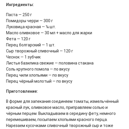
Ингредиенты:
Паста — 250 г
Помидоры черри — 300 г
Луковица красная — ¼ шт.
Масло оливковое — 30 мл + масло для жарки
Фета — 120 г
Перец болгарский — 1 шт.
Сыр творожный сливочный — 120 г
Чеснок — 1 зубчик
Листья базилика свежие — половина стакана
Соль крупного помола — по вкусу
Перец чили хлопьями — по вкусу
Перец чёрный молотый — по вкусу
Приготовление:
В форме для запекания соединяем томаты, измельчённый
красный лук, оливковое масло, приправляем солью и
чёрным перцем. Выкладываем в середину фету, немного
перемешиваем, посыпаем хлопьями красного перца.
Нарезаем кусочками сливочный творожный сыр и тоже