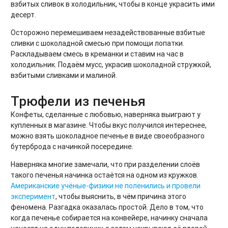
взбитых сливок в холодильник, чтобы в конце украсить ими
десерт.
Осторожно перемешиваем незадействованные взбитые
сливки с шоколадной смесью при помощи лопатки.
Раскладываем смесь в креманки и ставим на час в
холодильник. Подаём мусс, украсив шоколадной стружкой,
взбитыми сливками и малиной.
Трюфели из печенья
Конфеты, сделанные с любовью, наверняка выиграют у
купленных в магазине. Чтобы вкус получился интереснее,
можно взять шоколадное печенье в виде своеобразного
бутерброда с начинкой посередине.
Наверняка многие замечали, что при разделении слоёв
такого печенья начинка остаётся на одном из кружков.
Американские учёные-физики не поленились и провели
эксперимент
, чтобы выяснить, в чём причина этого
феномена. Разгадка оказалась простой. Дело в том, что
когда печенье собирается на конвейере, начинку сначала