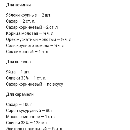
Для начинки:
Яблоки крупные — 2 шт.
Сахар — 2 ст. л.
Сахар коричневый —2 ст. л.
Корица молотая — ¾ ч. л.
Орех мускатный молотый — ½ ч. л.
Соль крупного помола — ¼ ч. л.
Сок лимонный — 1 ч. л.
Для льезона:
Яйца — 1 шт.
Сливки 33% — 1 ст. л.
Сахар коричневый — по вкусу
Для карамели:
Сахар — 100 г
Сироп кукурузный — 80 г
Масло сливочное — 1 ст. л.
Сливки 33% — 125 мл
Экстракт ванильный — ½ ч. л.