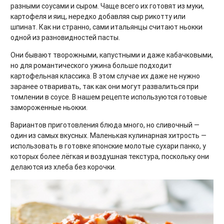
разными соусами и сыром. Чаще всего их готовят из муки,
картофеля и яиц, нередко добавляя сыр рикотту или
шпинат. Как ни странно, сами итальянцы считают ньокки
одной из разновидностей пасты.
Они бывают творожными, капустными и даже кабачковыми,
но для романтического ужина больше подходит
картофельная классика. В этом случае их даже не нужно
заранее отваривать, так как они могут развалиться при
томлении в соусе. В нашем рецепте используются готовые
замороженные ньокки.
Вариантов приготовления блюда много, но сливочный —
один из самых вкусных. Маленькая кулинарная хитрость —
использовать в готовке японские молотые сухари панко, у
которых более лёгкая и воздушная текстура, поскольку они
делаются из хлеба без корочки.