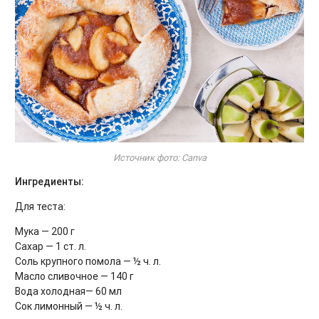
Источник фото: Canva
Ингредиенты:
Для теста:
Мука — 200 г
Сахар — 1 ст. л.
Соль крупного помола — ½ ч. л.
Масло сливочное — 140 г
Вода холодная— 60 мл
Сок лимонный — ½ ч. л.