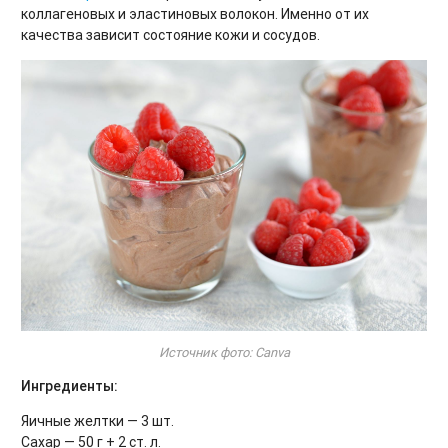
коллагеновых и эластиновых волокон. Именно от их
качества зависит состояние кожи и сосудов.
Источник фото: Canva
Ингредиенты:
Яичные желтки — 3 шт.
Сахар — 50 г + 2 ст. л.