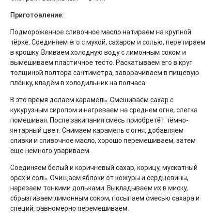
Приготовление:
Подмороженное сливочное масло натираем на крупной
тёрке. Соединяем его с мукой, сахаром и солью, перетираем
в крошку. Вливаем холодную воду с лимонным соком и
вымешиваем пластичное тесто. Раскатываем его в круг
толщиной полтора сантиметра, заворачиваем в пищевую
плёнку, кладём в холодильник на полчаса.
В это время делаем карамель. Смешиваем сахар с
кукурузным сиропом и нагреваем на среднем огне, слегка
помешивая. После закипания смесь приобретёт тёмно-
янтарный цвет. Снимаем карамель с огня, добавляем
сливки и сливочное масло, хорошо перемешиваем, затем
ещё немного увариваем.
Соединяем белый и коричневый сахар, корицу, мускатный
орех и соль. Очищаем яблоки от кожуры и сердцевины,
нарезаем тонкими дольками. Выкладываем их в миску,
сбрызгиваем лимонным соком, посыпаем смесью сахара и
специй, равномерно перемешиваем.