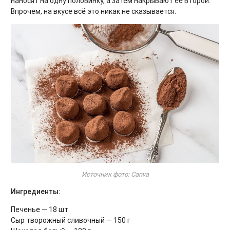
наносят на одну половинку, а затем накрывают её второй.
Впрочем, на вкусе всё это никак не сказывается.
Источник фото: Canva
Ингредиенты:
Печенье — 18 шт.
Сыр творожный сливочный — 150 г