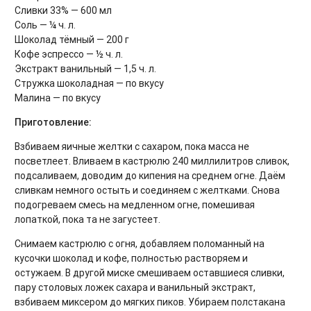
Сливки 33% — 600 мл
Соль — ¼ ч. л.
Шоколад тёмный — 200 г
Кофе эспрессо — ½ ч. л.
Экстракт ванильный — 1,5 ч. л.
Стружка шоколадная — по вкусу
Малина — по вкусу
Приготовление:
Взбиваем яичные желтки с сахаром, пока масса не
посветлеет. Вливаем в кастрюлю 240 миллилитров сливок,
подсаливаем, доводим до кипения на среднем огне. Даём
сливкам немного остыть и соединяем с желтками. Снова
подогреваем смесь на медленном огне, помешивая
лопаткой, пока та не загустеет.
Снимаем кастрюлю с огня, добавляем поломанный на
кусочки шоколад и кофе, полностью растворяем и
остужаем. В другой миске смешиваем оставшиеся сливки,
пару столовых ложек сахара и ванильный экстракт,
взбиваем миксером до мягких пиков. Убираем полстакана