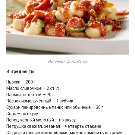
Источник фото: Canva
Ингредиенты:
Ньокки — 200 г
Масло сливочное — 2 ст. л.
Пармезан тёртый — 70 г
Чеснок измельчённый — 1 зубчик
Сухари панировочные панко или обычные — 30 г
Соль — по вкусу
Перец чёрный молотый — по вкусу
Петрушка свежая, резаная — четверть стакана
Острые итальянские колбаски (можно заменить острыми