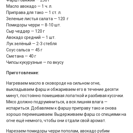
Фарш говяжий — 250 г
Масло авокадо — 1 ч. л.
Приправа для тако — 1 ст. л.
Зеленые листья салата — 120 г
Помидоры черри — 8-10 шт.
Сыр чеддер — 120 г
Авокадо средний — 1 шт.
Лук зелёный — 2-3 стебля
Соус сальса — 45 г
Сметана — 40 г
Чипсы кукурузные — по вкусу
Приготовление:
Нагреваем масло в сковороде на сильном огне,
выкладываем фарш и обжариваем его в течение десяти
минут, постоянно помешивая лопаткой и разбивая кусочки.
Мясо должно подрумяниться, а вся лишняя влага —
испариться. Добавляем к фаршу приправу тако и снова
хорошо перемешиваем. Выдерживаем фарш со специями на
огне ещё немного, чтобы они отдали свой аромат.
Нарезаем помидоры черри пополам, авокадо рубим