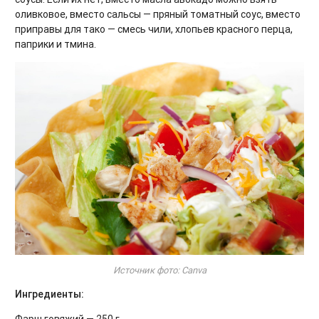
оливковое, вместо сальсы — пряный томатный соус, вместо
приправы для тако — смесь чили, хлопьев красного перца,
паприки и тмина.
Источник фото: Canva
Ингредиенты: