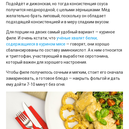
Подойдёт и дижонская, но тогда консистенция соуса
получится неоднородной, с целыми зёрнышками. Мёд
желательно брать липовый, поскольку он обладает
подходящей консистенцией и в меру сладким вкусом.
Для порции на двоих самый удобный вариант — куриное
филе. И очень кстати, что
учёные хвалят белки,
содержащиеся в курином мясе
— говорят, они хорошо
сбалансированы по составу аминокислот. А к ним относится
и триптофан, участвующий в выработке серотонина,
который важен для хорошего настроения.
Чтобы филе получилось сочным и мягким, стоит его сначала
замариновать, а готовое блюдо — накрыть фольгой и дать
ему дойти 7-10 минут без огня.