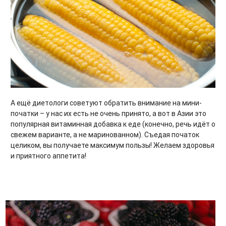
А ещё диетологи советуют обратить внимание на мини-
початки – у нас их есть не очень принято, а вот в Азии это
популярная витаминная добавка к еде (конечно, речь идёт о
свежем варианте, а не маринованном). Съедая початок
целиком, вы получаете максимум пользы! Желаем здоровья
и приятного аппетита!