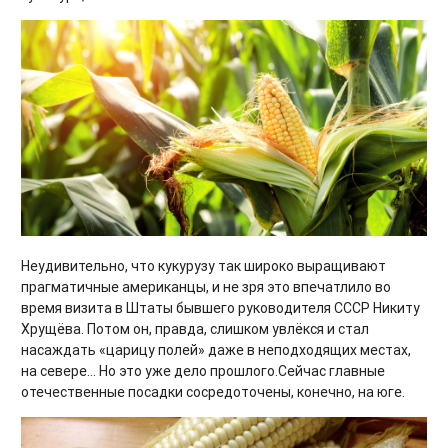
Неудивительно, что кукурузу так широко выращивают
прагматичные американцы, и не зря это впечатлило во
время визита в Штаты бывшего руководителя СССР Никиту
Хрущёва. Потом он, правда, слишком увлёкся и стал
насаждать «царицу полей» даже в неподходящих местах,
на севере... Но это уже дело прошлого.Сейчас главные
отечественные посадки сосредоточены, конечно, на юге.