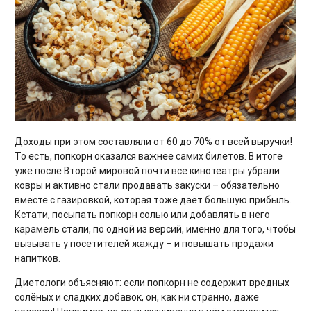
Доходы при этом составляли от 60 до 70% от всей выручки!
То есть, попкорн оказался важнее самих билетов. В итоге
уже после Второй мировой почти все кинотеатры убрали
ковры и активно стали продавать закуски – обязательно
вместе с газировкой, которая тоже даёт большую прибыль.
Кстати, посыпать попкорн солью или добавлять в него
карамель стали, по одной из версий, именно для того, чтобы
вызывать у посетителей жажду – и повышать продажи
напитков.
Диетологи объясняют: если попкорн не содержит вредных
солёных и сладких добавок, он, как ни странно, даже