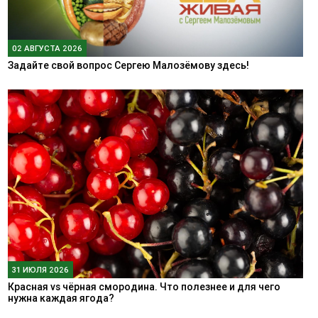
02 АВГУСТА 2026
Задайте свой вопрос Сергею Малозёмову здесь!
31 ИЮЛЯ 2026
Красная vs чёрная смородина. Что полезнее и для чего
нужна каждая ягода?