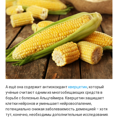
А ещё она содержит антиоксидант
кверцетин
, который
учёные считают одним из многообещающих средств в
борьбе с болезнью Альцгеймера. Кверцетин защищает
клетки нейронов и уменьшает нейровоспаление,
потенциально снижая заболеваемость деменцией – хотя
тут, конечно, необходимы дополнительные исследования.