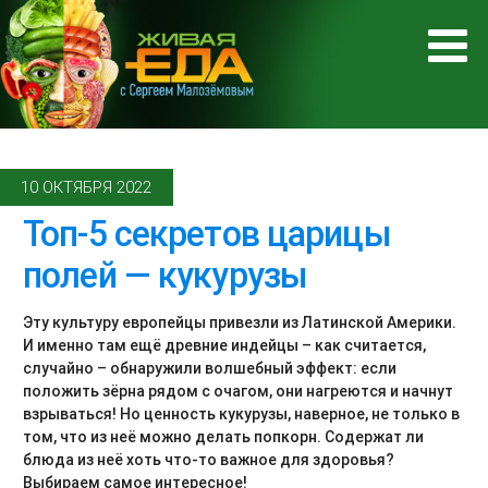
10 ОКТЯБРЯ 2022
Топ-5 секретов царицы
полей — кукурузы
Эту культуру европейцы привезли из Латинской Америки.
И именно там ещё древние индейцы – как считается,
случайно – обнаружили волшебный эффект: если
положить зёрна рядом с очагом, они нагреются и начнут
взрываться! Но ценность кукурузы, наверное, не только в
том, что из неё можно делать попкорн. Содержат ли
блюда из неё хоть что-то важное для здоровья?
Выбираем самое интересное!