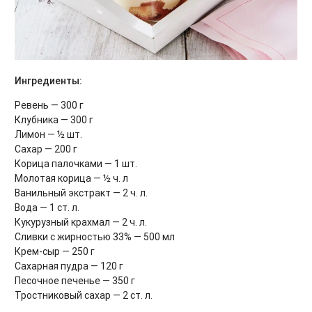
Ингредиенты:
Ревень — 300 г
Клубника — 300 г
Лимон — ½ шт.
Сахар — 200 г
Корица палочками — 1 шт.
Молотая корица — ½ ч. л
Ванильный экстракт — 2 ч. л.
Вода — 1 ст. л.
Кукурузный крахмал — 2 ч. л.
Сливки с жирностью 33% — 500 мл
Крем-сыр — 250 г
Сахарная пудра — 120 г
Песочное печенье — 350 г
Тростниковый сахар — 2 ст. л.