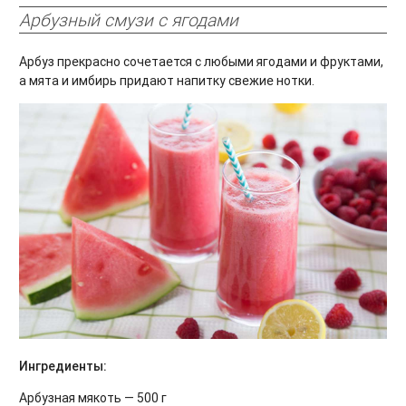
Арбузный смузи с ягодами
Арбуз прекрасно сочетается с любыми ягодами и фруктами,
а мята и имбирь придают напитку свежие нотки.
Ингредиенты:
Арбузная мякоть — 500 г