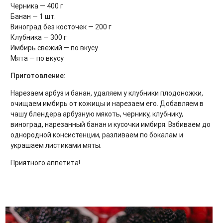
Черника — 400 г
Банан — 1 шт.
Виноград без косточек — 200 г
Клубника — 300 г
Имбирь свежий — по вкусу
Мята — по вкусу
Приготовление:
Нарезаем арбуз и банан, удаляем у клубники плодоножки,
очищаем имбирь от кожицы и нарезаем его. Добавляем в
чашу блендера арбузную мякоть, чернику, клубнику,
виноград, нарезанный банан и кусочки имбиря. Взбиваем до
однородной консистенции, разливаем по бокалам и
украшаем листиками мяты.
Приятного аппетита!