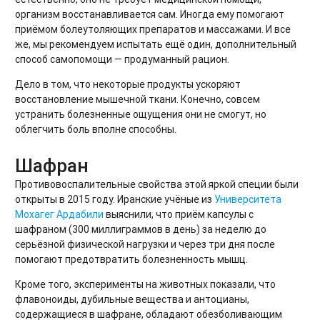
организм восстанавливается сам. Иногда ему помогают
приёмом болеутоляющих препаратов и массажами. И все
же, мы рекомендуем испытать ещё один, дополнительный
способ самопомощи — продуманный рацион.
Дело в том, что некоторые продукты ускоряют
восстановление мышечной ткани. Конечно, совсем
устранить болезненные ощущения они не смогут, но
облегчить боль вполне способны.
Шафран
Противовоспалительные свойства этой яркой специи были
открыты в 2015 году. Иранские учёные из
Университета
Мохагег Ардабили
выяснили, что приём капсулы с
шафраном (300 миллиграммов в день) за неделю до
серьёзной физической нагрузки и через три дня после
помогают предотвратить болезненность мышц.
Кроме того, эксперименты на животных показали, что
флавоноиды, дубильные вещества и антоцианы,
содержащиеся в шафране, обладают обезболивающим