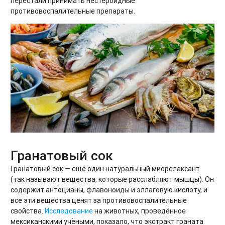
перестали принимать нестероидные
противовоспалительные препараты.
Гранатовый сок
Гранатовый сок — ещё один натуральный миорелаксант
(так называют вещества, которые расслабляют мышцы). Он
содержит антоцианы, флавоноиды и эллаговую кислоту, и
все эти вещества ценят за противовоспалительные
свойства.
Исследование
на животных, проведённое
мексиканскими учёными, показало, что экстракт граната