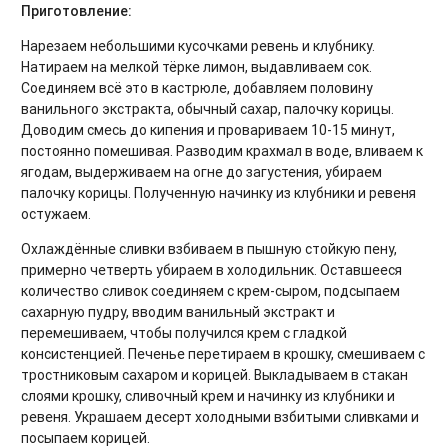
Приготовление:
Нарезаем небольшими кусочками ревень и клубнику.
Натираем на мелкой тёрке лимон, выдавливаем сок.
Соединяем всё это в кастрюле, добавляем половину
ванильного экстракта, обычный сахар, палочку корицы.
Доводим смесь до кипения и провариваем 10-15 минут,
постоянно помешивая. Разводим крахмал в воде, вливаем к
ягодам, выдерживаем на огне до загустения, убираем
палочку корицы. Полученную начинку из клубники и ревеня
остужаем.
Охлаждённые сливки взбиваем в пышную стойкую пену,
примерно четверть убираем в холодильник. Оставшееся
количество сливок соединяем с крем-сыром, подсыпаем
сахарную пудру, вводим ванильный экстракт и
перемешиваем, чтобы получился крем с гладкой
консистенцией. Печенье перетираем в крошку, смешиваем с
тростниковым сахаром и корицей. Выкладываем в стакан
слоями крошку, сливочный крем и начинку из клубники и
ревеня. Украшаем десерт холодными взбитыми сливками и
посыпаем корицей.