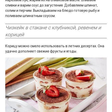
сливки и варим соус до загустения. Добавляем шпинат,
солим и перчим. Выкладываем на блюдо готовую рыбу и
поливаем шпинатным соусом.
Чизкейк в стакане с клубникой, ревенем и
корицей
Корицу можно смело использовать в летних десертах. Она
удачно дополняет свежие фрукты и ягоды.