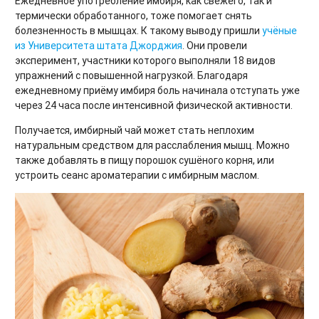
Ежедневное употребление имбиря, как свежего, так и
термически обработанного, тоже помогает снять
болезненность в мышцах. К такому выводу пришли
учёные
из Университета штата Джорджия
. Они провели
эксперимент, участники которого выполняли 18 видов
упражнений с повышенной нагрузкой. Благодаря
ежедневному приёму имбиря боль начинала отступать уже
через 24 часа после интенсивной физической активности.
Получается, имбирный чай может стать неплохим
натуральным средством для расслабления мышц. Можно
также добавлять в пищу порошок сушёного корня, или
устроить сеанс ароматерапии с имбирным маслом.