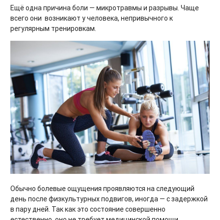
Ещё одна причина боли — микротравмы и разрывы. Чаще
всего они возникают у человека, непривычного к
регулярным тренировкам.
Обычно болевые ощущения проявляются на следующий
день после физкультурных подвигов, иногда — с задержкой
в пару дней. Так как это состояние совершенно
естественно, оно не требует медицинской помощи,