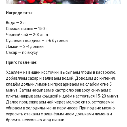
Ингредиенты:
Вода — 3 л
Свежая вишня — 150 г
Чёрный чай — 2-3 ст. л.
Сушёная гвоздика — 5-6 бутонов
Лимон — 3-4 дольки
Сахар — по вкусу
Приготовление:
Удаляем из вишни косточки, высыпаем ягоды в кастрюлю,
добавляем сахар и заливаем водой. Доводим до кипения,
кладём дольки лимона и провариваем на слабом огне 5
минут. Затем насыпаем в кастрюлю заварку, снимаем с
плиты, накрываем крышкой и даём настояться 15-20 минут.
Далее процеживаем чай через мелкое сито, остужаем и
убираем в холодильник на пару часов. При подаче можно
украсить стаканы с вишнёвым чаем дольками лимона и
бросить несколько ягод вишни.