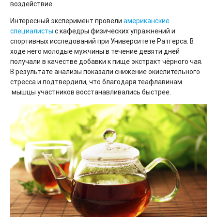
воздействие.
Интересный эксперимент провели
американские
специалисты
с кафедры физических упражнений и
спортивных исследований при Университете Ратгерса. В
ходе него молодые мужчины в течение девяти дней
получали в качестве добавки к пище экстракт чёрного чая.
В результате анализы показали снижение окислительного
стресса и подтвердили, что благодаря теафлавинам
мышцы участников восстанавливались быстрее.