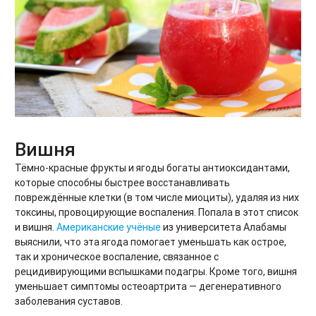
Вишня
Тёмно-красные фрукты и ягоды
богаты антиоксидантами,
которые способны быстрее восстанавливать
повреждённые клетки (в том числе миоциты), удаляя из них
токсины, провоцирующие воспаления. Попала в этот список
и вишня.
Американские учёные
из университета Алабамы
выяснили, что эта ягода помогает уменьшать как острое,
так и хроническое воспаление, связанное с
рецидивирующими вспышками подагры. Кроме того, вишня
уменьшает симптомы остеоартрита — дегенеративного
заболевания суставов.