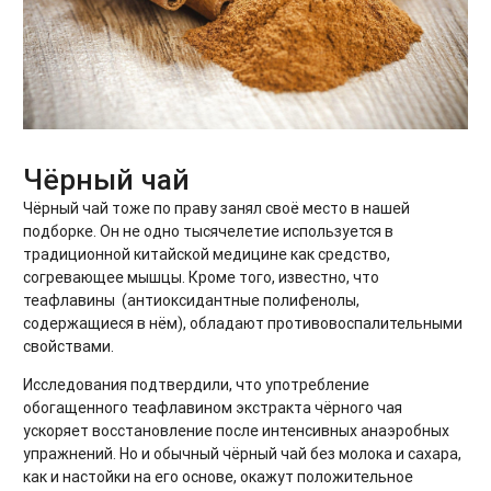
Чёрный чай
Чёрный чай тоже по праву занял своё место в нашей
подборке. Он не одно тысячелетие используется в
традиционной китайской медицине как средство,
согревающее мышцы. Кроме того, известно, что
теафлавины (антиоксидантные полифенолы,
содержащиеся в нём), обладают противовоспалительными
свойствами.
Исследования подтвердили, что употребление
обогащенного теафлавином экстракта чёрного чая
ускоряет восстановление после интенсивных анаэробных
упражнений. Но и обычный чёрный чай без молока и сахара,
как и настойки на его основе, окажут положительное