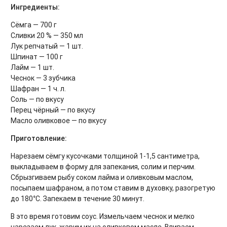
Ингредиенты:
Сёмга — 700 г
Сливки 20 % — 350 мл
Лук репчатый — 1 шт.
Шпинат — 100 г
Лайм — 1 шт.
Чеснок — 3 зубчика
Шафран — 1 ч. л.
Соль — по вкусу
Перец чёрный — по вкусу
Масло оливковое — по вкусу
Приготовление:
Нарезаем сёмгу кусочками толщиной 1-1,5 сантиметра,
выкладываем в форму для запекания, солим и перчим.
Сбрызгиваем рыбу соком лайма и оливковым маслом,
посыпаем шафраном, а потом ставим в духовку, разогретую
до 180°С. Запекаем в течение 30 минут.
В это время готовим соус. Измельчаем чеснок и мелко
нарезаем лук, жарим их на оливковом масле. Вливаем