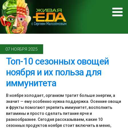
07 НОЯБРЯ 2025
Топ-10 сезонных овощей
ноября и их польза для
иммунитета
В ноябре холодает, организм тратит больше энергии, а
значит — ему особенно нужна поддержка. Осенние овощи
и фрукты помогают укрепить иммунитет, восполнить
витамины и просто сделать питание ярче и
разнообразнее. Сегодня рассказываем, какие 10
сезонных продуктов ноября стоит включить в меню,