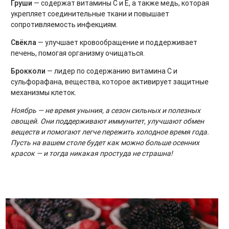
Груши
— содержат витамины C и E, а также медь, которая
укрепляет соединительные ткани и повышает
сопротивляемость инфекциям.
Свёкла
— улучшает кровообращение и поддерживает
печень, помогая организму очищаться.
Брокколи
— лидер по содержанию витамина C и
сульфорафана, вещества, которое активирует защитные
механизмы клеток.
Ноябрь — не время уныния, а сезон сильных и полезных
овощей. Они поддерживают иммунитет, улучшают обмен
веществ и помогают легче пережить холодное время года.
Пусть на вашем столе будет как можно больше осенних
красок — и тогда никакая простуда не страшна!