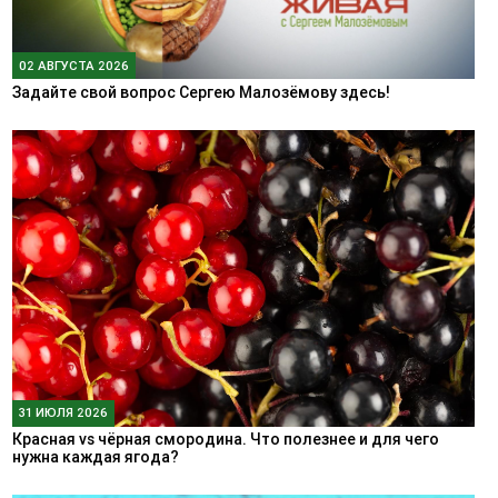
02 АВГУСТА 2026
Задайте свой вопрос Сергею Малозёмову здесь!
31 ИЮЛЯ 2026
Красная vs чёрная смородина. Что полезнее и для чего
нужна каждая ягода?