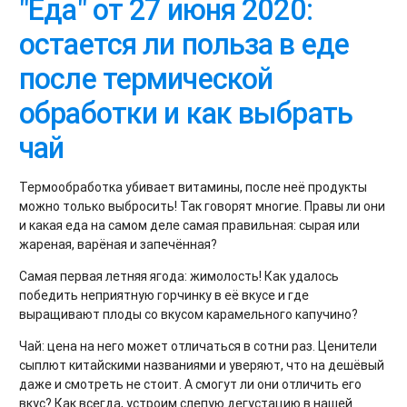
"Еда" от 27 июня 2020:
остается ли польза в еде
после термической
обработки и как выбрать
чай
Термообработка убивает витамины, после неё продукты
можно только выбросить! Так говорят многие. Правы ли они
и какая еда на самом деле самая правильная: сырая или
жареная, варёная и запечённая?
Самая первая летняя ягода: жимолость! Как удалось
победить неприятную горчинку в её вкусе и где
выращивают плоды со вкусом карамельного капучино?
Чай: цена на него может отличаться в сотни раз. Ценители
сыплют китайскими названиями и уверяют, что на дешёвый
даже и смотреть не стоит. А смогут ли они отличить его
вкус? Как всегда, устроим слепую дегустацию в нашей