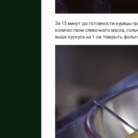
За 15 минут до готовности курицы пр
количеством сливочного масла, соль
выше кускуса на 1 см. Накрыть фольг