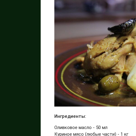
Ингредиенты:
Оливковое масло - 50 мл
Куриное мясо (любые части) - 1 кг