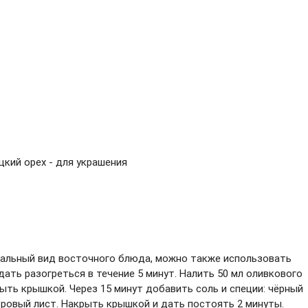
ецкий орех - для украшения
иальный вид восточного блюда, можно также использовать
 дать разогреться в течение 5 минут. Налить 50 мл оливкового
ыть крышкой. Через 15 минут добавить соль и специи: чёрный
лавровый лист. Накрыть крышкой и дать постоять 2 минуты.