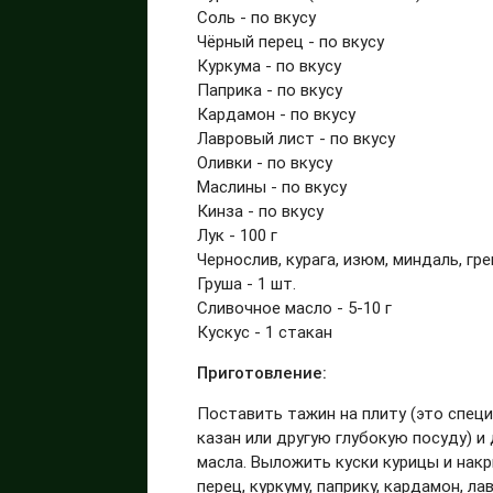
Соль - по вкусу
Чёрный перец - по вкусу
Куркума - по вкусу
Паприка - по вкусу
Кардамон - по вкусу
Лавровый лист - по вкусу
Оливки - по вкусу
Маслины - по вкусу
Кинза - по вкусу
Лук - 100 г
Чернослив, курага, изюм, миндаль, гр
Груша - 1 шт.
Сливочное масло - 5-10 г
Кускус - 1 стакан
Приготовление:
Поставить тажин на плиту (это спец
казан или другую глубокую посуду) и
масла. Выложить куски курицы и накр
перец, куркуму, паприку, кардамон, 