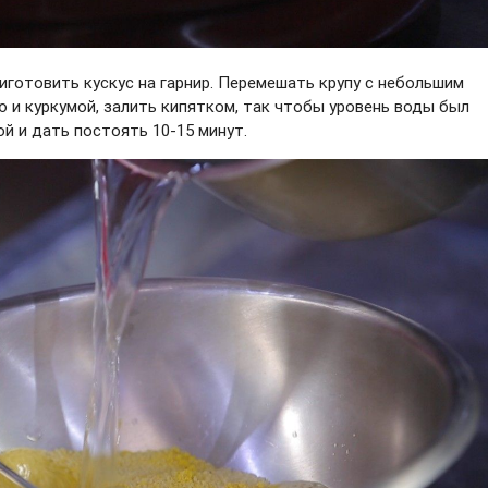
иготовить кускус на гарнир. Перемешать крупу с небольшим
ю и куркумой, залить кипятком, так чтобы уровень воды был
ой и дать постоять 10-15 минут.