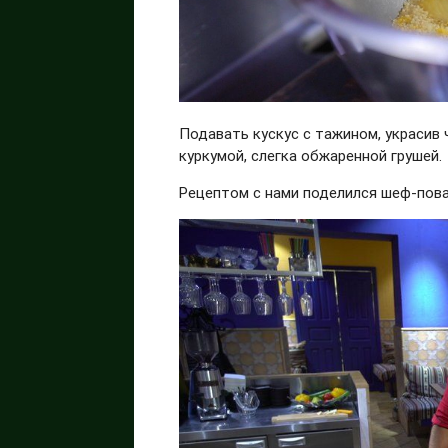
Подавать кускус с тажином, украсив 
куркумой, слегка обжаренной грушей.
Рецептом с нами поделился шеф-пов