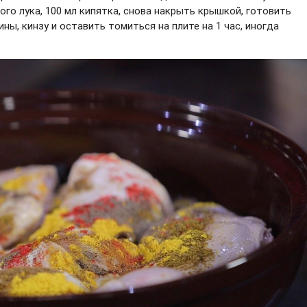
ого лука, 100 мл кипятка, снова накрыть крышкой, готовить
ны, кинзу и оставить томиться на плите на 1 час, иногда