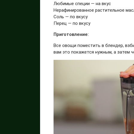
Любимые специи — на вкус
Нерафинированное растительное масло
Соль — по вкусу
Перец — по вкусу
Приготовление:
Все овощи поместить в блендер, взби
вам это покажется нужным, а затем че