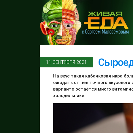
Сыроед
11 СЕНТЯБРЯ 2021
На вкус такая кабачковая икра бол
ожидать от неё точного вкусового 
варианте остаётся много витаминов
холодильнике.