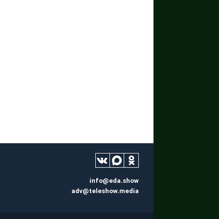
info@eda.show
adv@teleshow.media