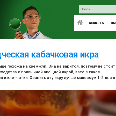
СЮЖЕТЫ
ВЫ
ческая кабачковая икра
ьше похожа на крем-суп. Она не варится, поэтому не стоит
сходства с привычной овощной икрой, зато в таком
 и клетчатки. Хранить эту икру лучше максимум 1-2 дня в