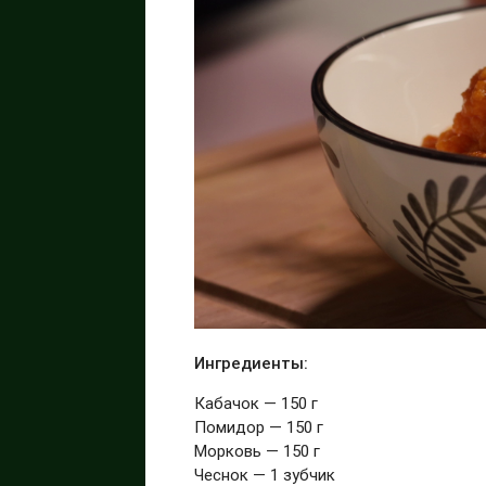
Ингредиенты:
Кабачок — 150 г
Помидор — 150 г
Морковь — 150 г
Чеснок — 1 зубчик