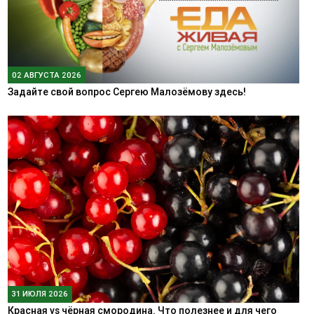
02 АВГУСТА 2026
Задайте свой вопрос Сергею Малозёмову здесь!
31 ИЮЛЯ 2026
Красная vs чёрная смородина. Что полезнее и для чего