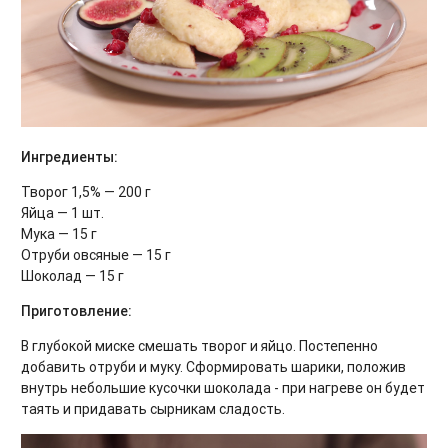
Ингредиенты:
Творог 1,5% — 200 г
Яйца — 1 шт.
Мука — 15 г
Отруби овсяные — 15 г
Шоколад — 15 г
Приготовление:
В глубокой миске смешать творог и яйцо. Постепенно
добавить отруби и муку. Сформировать шарики, положив
внутрь небольшие кусочки шоколада - при нагреве он будет
таять и придавать сырникам сладость.