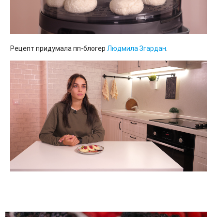
Рецепт придумала пп-блогер
Людмила Згардан
.