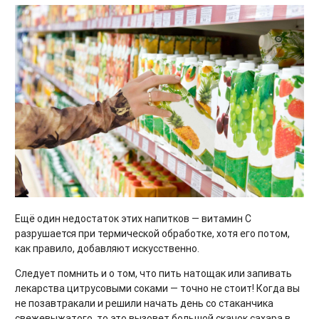
Ещё один недостаток этих напитков — витамин С
разрушается при термической обработке, хотя его потом,
как правило, добавляют искусственно.
Следует помнить и о том, что пить натощак или запивать
лекарства цитрусовыми соками — точно не стоит! Когда вы
не позавтракали и решили начать день со стаканчика
свежевыжатого, то это вызовет большой скачок сахара в