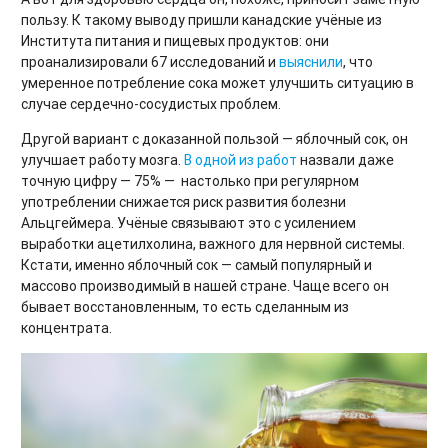
пользу. К такому выводу пришли канадские учёные из
Института питания и пищевых продуктов: они
проанализировали 67 исследований и
выяснили
, что
умеренное потребление сока может улучшить ситуацию в
случае сердечно-сосудистых проблем.
Другой вариант с доказанной пользой — яблочный сок, он
улучшает работу мозга.
В одной из работ
назвали даже
точную цифру — 75% — настолько при регулярном
употреблении снижается риск развития болезни
Альцгеймера. Учёные связывают это с усилением
выработки ацетилхолина, важного для нервной системы.
Кстати, именно яблочный сок — самый популярный и
массово производимый в нашей стране. Чаще всего он
бывает восстановленным, то есть сделанным из
концентрата.