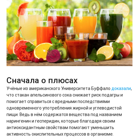
Сначала о плюсах
Учёные из американского Университета Буффало
доказали
,
что стакан апельсинового сока снижает риск подагры и
помогает справиться с вредными последствиями
одновременного употребления жирной и углеводистой
пищи. Ведь в нём содержатся вещества под названием
нарингенин и гесперидин, которые благодаря своим
антиоксидантным свойствам помогают уменьшить
активность окислительных процессов в организме.