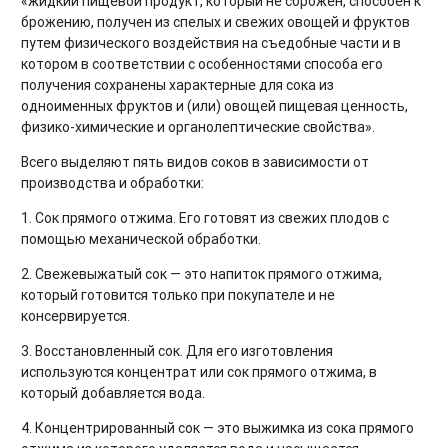
«жидкий пищевой продукт, который не сброжен, способен к
брожению, получен из спелых и свежих овощей и фруктов
путем физического воздействия на съедобные части и в
котором в соответствии с особенностями способа его
получения сохранены характерные для сока из
одноименных фруктов и (или) овощей пищевая ценность,
физико-химические и органолептические свойства».
Всего выделяют пять видов соков в зависимости от
производства и обработки:
1. Сок прямого отжима. Его готовят из свежих плодов с
помощью механической обработки.
2. Свежевыжатый сок — это напиток прямого отжима,
который готовится только при покупателе и не
консервируется.
3. Восстановленный сок. Для его изготовления
используются концентрат или сок прямого отжима, в
который добавляется вода.
4. Концентрированный сок — это выжимка из сока прямого