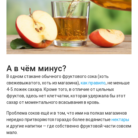
А в чём минус?
В одном стакане обычного фруктового сока (хоть
свежевыжатого, хоть из магазина),
как правило
, не меньше
4-5 ложек сахара. Кроме того, в отличие от цельных
фруктов, здесь нет клетчатки, которая удержала бы этот
сахар от моментального всасывания в кровь.
Проблема соков ещё и в том, что ими на полках магазинов
нередко притворяются гораздо более водянистые
нектары
и другие напитки — где собственно фруктовой части совсем
мало.