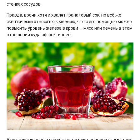
стенках сосудов.
Правда, врачи хотя и хвалят гранатовый сок, но всё же
скептически относятся к мнению, что с его помощью можно
повысить уровень железа в крови — мясо или печень в этом
отношении куда эффективнее.
А вот для здоровью сердца он, похоже, приносит заметную