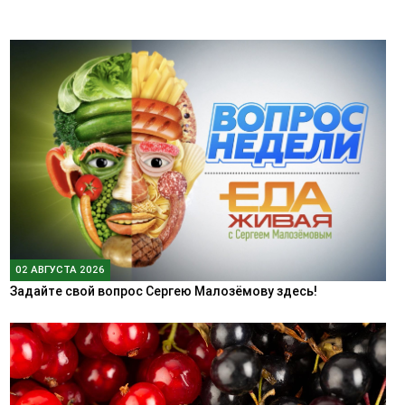
02 АВГУСТА 2026
Задайте свой вопрос Сергею Малозёмову здесь!