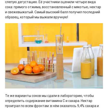
слепую дегустацию. Её участники оценили четыре вида
сока: прямого отжима, восстановленный с мякотью, нектар
и свежевыжатый. Самый высокий балл получил последний
образец, который мы выжали вручную!
Те же варианты соков мы сдали в лабораторию, чтобы
определить содержание витамина С и сахара. Нектар
проиграл по всем фронтам: в нём оказалось 9,4% сахара и