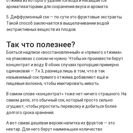
отжима из которого удаляется вода и насыщается
ароматизаторами для сохранения вкуса и аромата.
5. Диффузионный сок — по сути это фруктовые экстракты.
Такой способ заключается в выщелачивании водой
экстрактивных веществ из плодов.
Так что полезнее?
Бояться надписи «восстановленный» и «прямого отжима»
на упаковках с соком не нужно. Чтобы их произвести берут
концентрат и воду. В обоих случаях пропорция примерно
одинаковая — 7 к 3, разница лишь в том, что в так
называемый сок прямого отжима добавляют ещё и
пищевые волокна, чтобы имитировать мякоть.
В самом слове «концентрат» тоже нет ничего страшного. На
самом деле, это обычный сок, который просто сильно
сгущают, чтобы упростить перевозку и добиться более
долгого срока хранения.
А вот самая дешёвая версия напитка из фруктов — это
нектар. Для него берут наименьшее количество