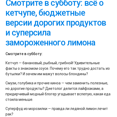
Смотрите в субботу: всё о
кетчупе, бюджетные
версии дорогих продуктов
и суперсила
замороженного лимона
Смотрите в субботу:
Кетчуп — банановый, рыбный, грибной! Удивительные
факты о знакомом соусе. Почему его так трудно достать из
бутылки? И зачем им мажут волосы блондины?
Смузи, голубика и прочие киноа — чем заменить полезные,
но дорогие продукты? Диетолог делится лайфхаками, а
придирчивый модный блогер угадывает вслепую, какая еда
стоила меньше.
Суперфуд из морозилки — правда ли ледяной лимон лечит
рак?