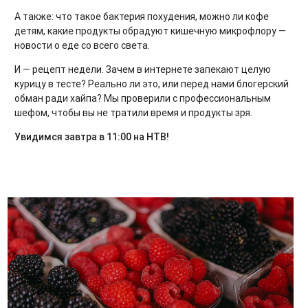
А также: что такое бактерия похудения, можно ли кофе
детям, какие продукты обрадуют кишечную микрофлору —
новости о еде со всего света.
И — рецепт недели. Зачем в интернете запекают целую
курицу в тесте? Реально ли это, или перед нами блогерский
обман ради хайпа? Мы проверили с профессиональным
шефом, чтобы вы не тратили время и продукты зря.
Увидимся завтра в 11:00 на НТВ!