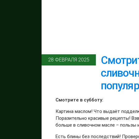
Смотрит
28 ФЕВРАЛЯ 2025
сливочн
популяр
Смотрите в субботу:
Картина маслом! Что выдаёт подделк
Поразительно красивые рецепты! Взв
больше в сливочном масле – пользы 
Есть блины без последствий! Прове