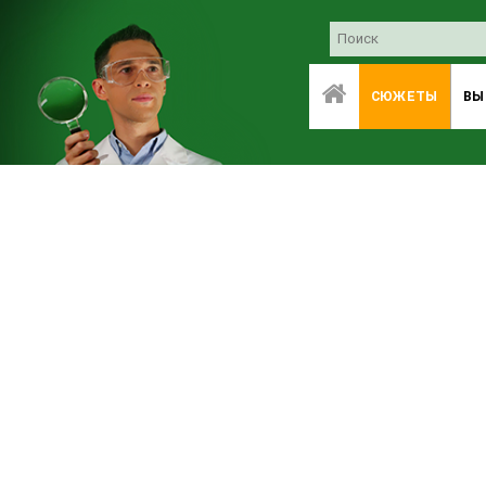
СЮЖЕТЫ
ВЫ