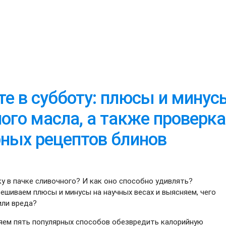
е в субботу: плюсы и минус
ого масла, а также проверка
ных рецептов блинов
у в пачке сливочного? И как оно способно удивлять?
ешиваем плюсы и минусы на научных весах и выясняем, чего
или вреда?
ряем пять популярных способов обезвредить калорийную