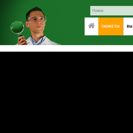
СЮЖЕТЫ
ВЫ