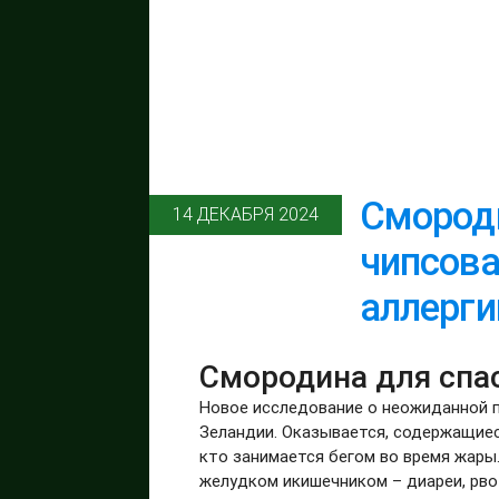
Смороди
14 ДЕКАБРЯ 2024
чипсова
аллерги
Смородина для спа
Новое исследование о неожиданной 
Зеландии. Оказывается, содержащиес
кто занимается бегом во время жары
желудком икишечником – диареи, рво