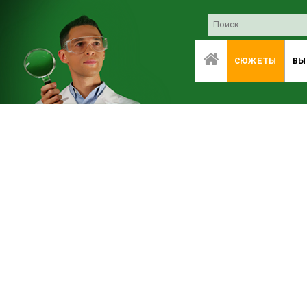
СЮЖЕТЫ
ВЫ