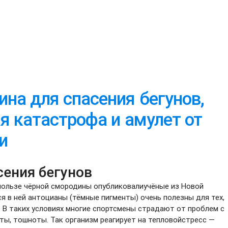
на для спасения бегунов,
я катастрофа и амулет от
и
сения бегунов
пользе чёрной смородины опубликовалиучёные из Новой
я в ней антоцианы (тёмные пигменты) очень полезны для тех,
. В таких условиях многие спортсмены страдают от проблем с
ты, тошноты. Так организм реагирует на тепловойстресс —