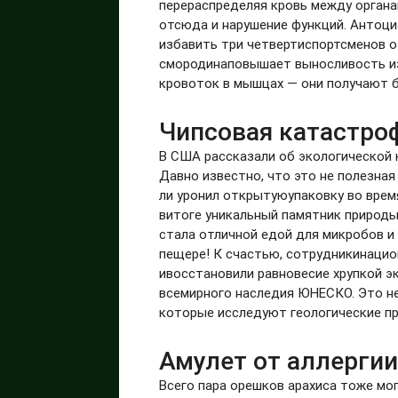
перераспределяя кровь между органа
отсюда и нарушение функций. Антоц
избавить три четвертиспортсменов о
смородинаповышает выносливость из
кровоток в мышцах — они получают 
Чипсовая катастро
В США рассказали об экологической к
Давно известно, что это не полезная
ли уронил открытуюупаковку во врем
витоге уникальный памятник природы 
стала отличной едой для микробов и
пещере! К счастью, сотрудникинацио
ивосстановили равновесие хрупкой 
всемирного наследия ЮНЕСКО. Это не
которые исследуют геологические пр
Амулет от аллерги
Всего пара орешков арахиса тоже мог