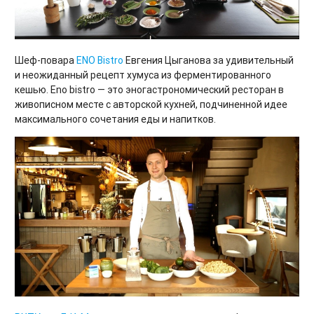
Шеф-повара
ENO Bistro
Евгения Цыганова за удивительный
и неожиданный рецепт хумуса из ферментированного
кешью. Eno bistro — это эногастрономический ресторан в
живописном месте с авторской кухней, подчиненной идее
максимального сочетания еды и напитков.