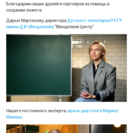
Благодарим наших друзей и партнёров за помощь в
создании сюжета:
Дарью Мартюхову, директора
Детского технопарка РХТУ
имени Д.И. Менделеева
"Менделеев Центр".
Нашего постоянного эксперта,
врача-диетолога Марину
Макишу
.