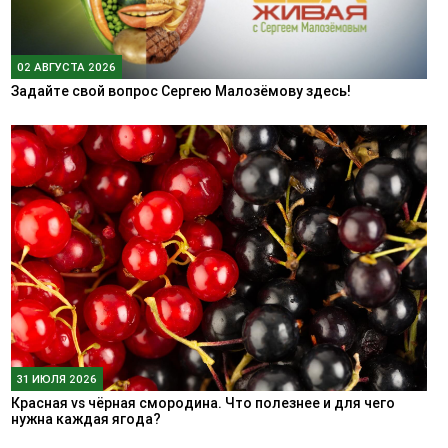
02 АВГУСТА 2026
Задайте свой вопрос Сергею Малозёмову здесь!
31 ИЮЛЯ 2026
Красная vs чёрная смородина. Что полезнее и для чего
нужна каждая ягода?