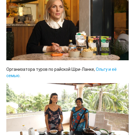
Организатора туров по райской Шри-Ланке,
Ольгу и её
семью
.