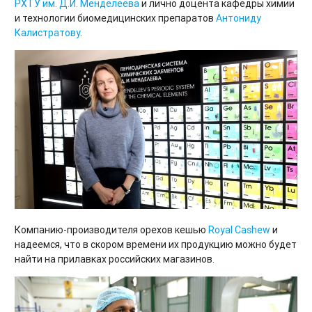
РХТУ им. Д.И. Менделеева
и лично доцента кафедры химии
и технологии биомедицинских препаратов
Антониду
Калистратову
.
Компанию-производителя орехов кешью
Royal Cashew
и
надеемся, что в скором времени их продукцию можно будет
найти на прилавках российских магазинов.