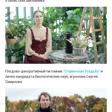
о свойствах шиповника
Плодово-декоративный питомник
"Славянская Усадьба"
и
лично кандидата биологических наук, агронома Сергея
Смирнова