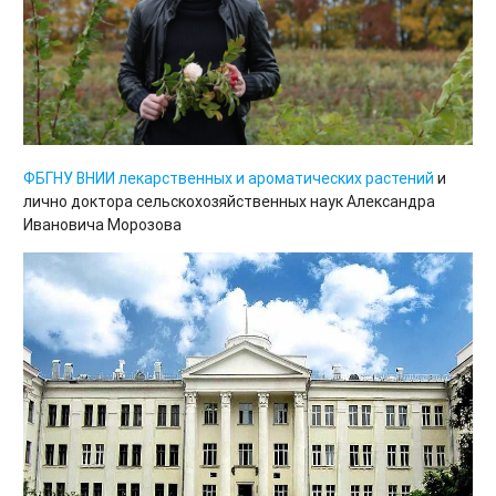
ФБГНУ ВНИИ лекарственных и ароматических растений
и
лично доктора сельскохозяйственных наук Александра
Ивановича Морозова