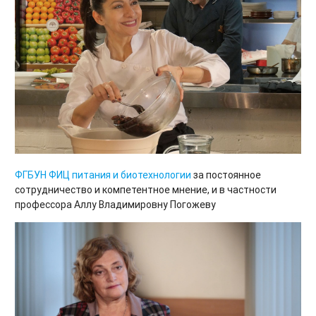
ФГБУН ФИЦ питания и биотехнологии
за постоянное
сотрудничество и компетентное мнение, и в частности
профессора Аллу Владимировну Погожеву