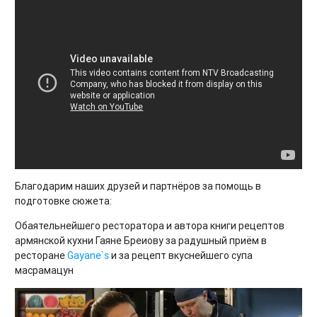
Благодарим наших друзей и партнёров за помощь в
подготовке сюжета:
Обаятельнейшего ресторатора и автора книги рецептов
армянской кухни Гаяне Бреиову за радушный приём в
ресторане
Gayane`s
и за рецепт вкуснейшего супа
масрамацун