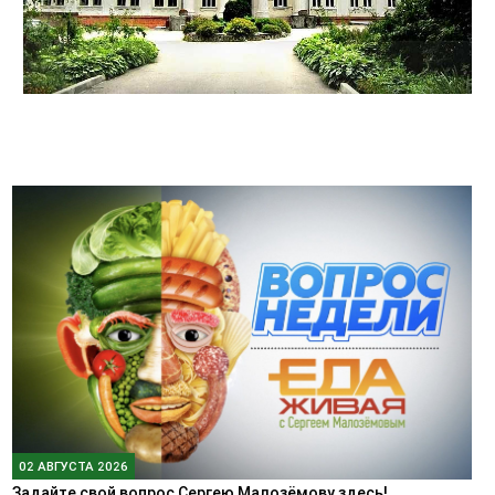
02 АВГУСТА 2026
Задайте свой вопрос Сергею Малозёмову здесь!