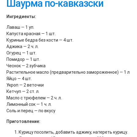
Шаурма по-кавказски
Ингредиенты:
Лаваш — 1 уп.
Капуста красная — 1 шт.
Куриные бедра без кости — 4 шт.
Аджика — 2 ч. л.
Огурец — 1 шт.
Помидор — 1 шт.
Чеснок — 2 зубчика
Растительное масло (предварительно замороженное) — 1 л
Яйцо — 4 шт.
Укроп — 2 веточки
Кетчуп — 2 ст. л.
Масло с трюфелем — 2 ч. л.
Лимонный сок — 1 ч. л.
Соль и перец — по вкусу
Приготовление:
Курицу посолить, добавить аджику, натереть курицу.