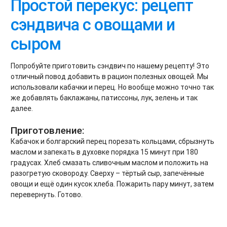
Простой перекус: рецепт
сэндвича с овощами и
сыром
Попробуйте приготовить сэндвич по нашему рецепту! Это
отличный повод добавить в рацион полезных овощей. Мы
использовали кабачки и перец. Но вообще можно точно так
же добавлять баклажаны, патиссоны, лук, зелень и так
далее.
Приготовление:
Кабачок и болгарский перец порезать кольцами, сбрызнуть
маслом и запекать в духовке порядка 15 минут при 180
градусах. Хлеб смазать сливочным маслом и положить на
разогретую сковороду. Сверху – тёртый сыр, запечённые
овощи и ещё один кусок хлеба. Пожарить пару минут, затем
перевернуть. Готово.