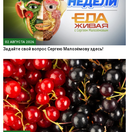
02 АВГУСТА 2026
Задайте свой вопрос Сергею Малозёмову здесь!