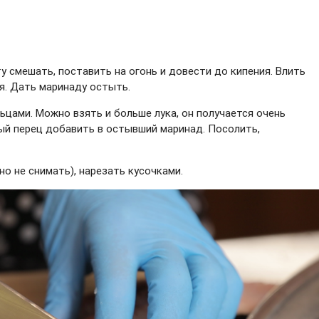
 смешать, поставить на огонь и довести до кипения. Влить
ня. Дать маринаду остыть.
ьцами. Можно взять и больше лука, он получается очень
ый перец добавить в остывший маринад. Посолить,
о не снимать), нарезать кусочками.