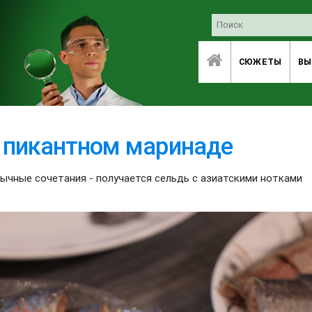
СЮЖЕТЫ
ВЫ
 пикантном маринаде
бычные сочетания - получается сельдь с азиатскими нотками