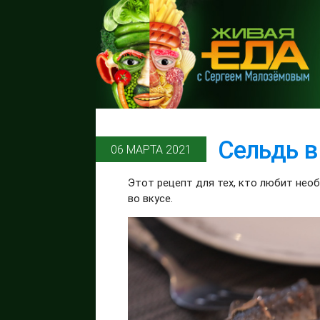
Сельдь в
06 МАРТА 2021
Этот рецепт для тех, кто любит нео
во вкусе.