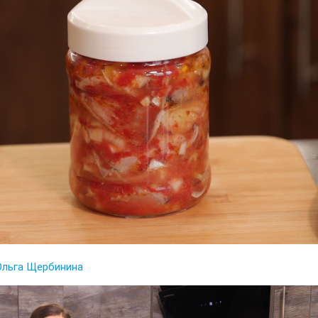
Ольга Щербинина