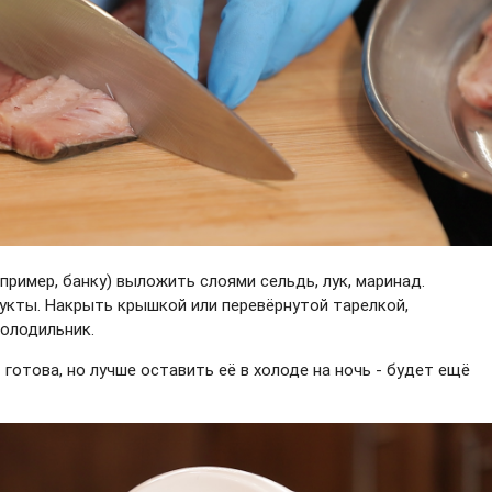
пример, банку) выложить слоями сельдь, лук, маринад.
дукты. Накрыть крышкой или перевёрнутой тарелкой,
холодильник.
 готова, но лучше оставить её в холоде на ночь - будет ещё