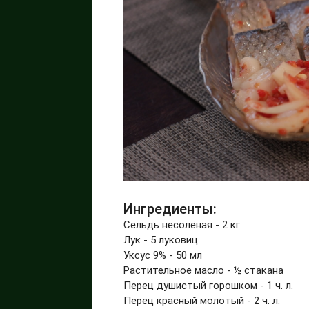
Ингредиенты:
Сельдь несолёная - 2 кг
Лук - 5 луковиц
Уксус 9% - 50 мл
Растительное масло - ½ стакана
Перец душистый горошком - 1 ч. л.
Перец красный молотый - 2 ч. л.