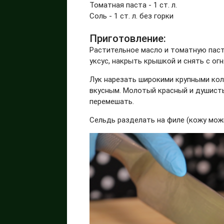
Томатная паста - 1 ст. л.
Соль - 1 ст. л. без горки
Приготовление:
Растительное масло и томатную пасту
уксус, накрыть крышкой и снять с ог
Лук нарезать широкими крупными кол
вкусным. Молотый красный и душист
перемешать.
Сельдь разделать на филе (кожу можн