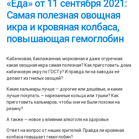
«Еда» от 11 сентября 2021:
Самая полезная овощная
икра и кровяная колбаса,
повышающая гемоглобин
Кабачковая, баклажанная, морковная и даже огуречная:
какая овощная икра самая полезная? Как приготовить дома
кабачковую икру по ГОСТу? И правда ли на заводах её
делают из гнилых овощей?
Какие кальмары лучше — дорогие или дешёвые, и какие
лучше покупать — нарезанные кольца или тушки? Как
приготовить кальмаров, чтобы они не были похожи на
резину?
А также — новое о влиянии алкоголя на здоровье.
Ответ на вопрос от наших зрителей. Правда ли кровяная
колбаса повышает гемоглобин?