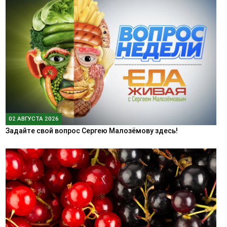
02 АВГУСТА 2026
Задайте свой вопрос Сергею Малозёмову здесь!