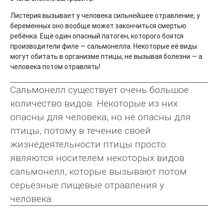
Листерия вызывает у человека сильнейшее отравление, у
беременных оно вообще может закончиться смертью
ребёнка. Ещё один опасный патоген, которого боятся
производители филе — сальмонелла. Некоторые её виды
могут обитать в организме птицы, не вызывая болезни — а
человека потом отравлять!
Сальмонелл существует очень большое
количество видов. Некоторые из них
опасны для человека, но не опасны для
птицы, потому в течение своей
жизнедеятельности птицы просто
являются носителем некоторых видов
сальмонелл, которые вызывают потом
серьёзные пищевые отравления у
человека.