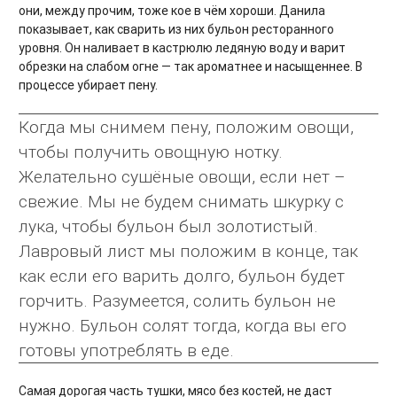
они, между прочим, тоже кое в чём хороши. Данила
показывает, как сварить из них бульон ресторанного
уровня. Он наливает в кастрюлю ледяную воду и варит
обрезки на слабом огне — так ароматнее и насыщеннее. В
процессе убирает пену.
Когда мы снимем пену, положим овощи,
чтобы получить овощную нотку.
Желательно сушёные овощи, если нет –
свежие. Мы не будем снимать шкурку с
лука, чтобы бульон был золотистый.
Лавровый лист мы положим в конце, так
как если его варить долго, бульон будет
горчить. Разумеется, солить бульон не
нужно. Бульон солят тогда, когда вы его
готовы употреблять в еде.
Самая дорогая часть тушки, мясо без костей, не даст