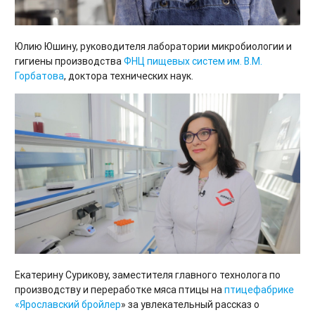
Юлию Юшину, руководителя лаборатории микробиологии и
гигиены производства
ФНЦ пищевых систем им. В.М.
Горбатова
, доктора технических наук.
Екатерину Сурикову, заместителя главного технолога по
производству и переработке мяса птицы на
птицефабрике
«Ярославский бройлер
» за увлекательный рассказ о