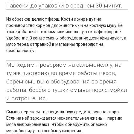
навески до упаковки в среднем 30 минут.
Из обрезков делают фарш. Кости и жир идут на
производство кормов для животных и на костную муку. Её
тоже добавляют в корма или используют как фосфорное
удобрение. В конце смены оборудование дезинфицируют, а
мясо перед отправкой в магазины проверяют на
безопасность.
Мы ходим проверяем на сальмонеллу, на
ту же листерию во время работы цехов,
берём смывы с оборудования во время
работы, берём с тушки смывы после мойки
и потрошения.
Смывы переносят в специальную среду на основе агара.
Если на ней зарождается нежелательная жизнь — партию
мяса выбраковывают. Чтобы обнаружить опасных
микробов, идут на особые ухищрения.