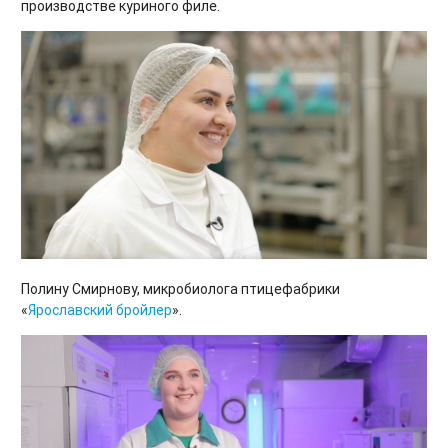
производстве куриного филе.
Полину Смирнову, микробиолога птицефабрики
«
Ярославский бройлер
».