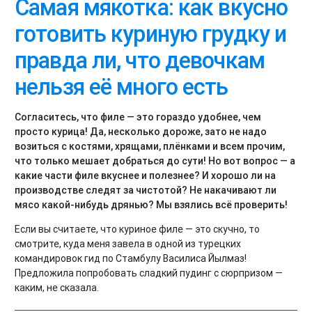
Самая мякотка: как вкусно
готовить куриную грудку и
правда ли, что девочкам
нельзя её много есть
Согласитесь, что филе — это гораздо удобнее, чем
просто курица! Да, несколько дороже, зато не надо
возиться с костями, хрящами, плёнками и всем прочим,
что только мешает добраться до сути! Но вот вопрос — а
какие части филе вкуснее и полезнее? И хорошо ли на
производстве следят за чистотой? Не накачивают ли
мясо какой-нибудь дрянью? Мы взялись всё проверить!
Если вы считаете, что куриное филе — это скучно, то
смотрите, куда меня завела в одной из турецких
командировок гид по Стамбулу Василиса Йылмаз!
Предложила попробовать сладкий пудинг с сюрпризом —
каким, не сказала.