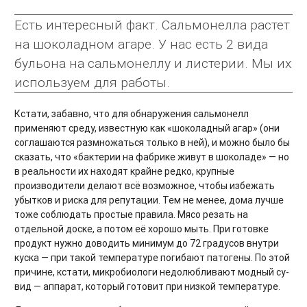
Есть интересный факт. Сальмонелла растет
на шоколадном агаре. У нас есть 2 вида
бульона на сальмонеллу и листерии. Мы их
используем для работы.
Кстати, забавно, что для обнаружения сальмонелл
применяют среду, известную как «шоколадный агар» (они
соглашаются размножаться только в ней), и можно было бы
сказать, что «бактерии на фабрике живут в шоколаде» — но
в реальности их находят крайне редко, крупные
производители делают всё возможное, чтобы избежать
убытков и риска для репутации. Тем не менее, дома лучше
тоже соблюдать простые правила. Мясо резать на
отдельной доске, а потом её хорошо мыть. При готовке
продукт нужно доводить минимум до 72 градусов внутри
куска — при такой температуре погибают патогены. По этой
причине, кстати, микробиологи недолюбливают модный су-
вид — аппарат, который готовит при низкой температуре.