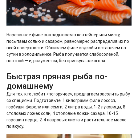
Нарезанное филе выкладываем в контейнер или миску,
посыпаем солью и сахаром, равномерно распределив их по
всей поверхности. Обливаем филе водкой и оставляем на
сутки в холодильнике. Рыба получается слабосолёной,
плотной — и, разумеется, без привкуса алкоголя.
Быстрая пряная рыба по-
домашнему
Для тех, кто любит «погорячее», предлагаем засолить рыбу
со специями. Подготовьте: 1 килограмм филе лосося,
горбуши, форели или сёмги, 2 литра воды, 1-2 луковицы, 8
столовых ложек соли, 4 столовые ложки сахара, 10-15
горошин перца, 2-4 лавровых листа и растительное масло
по вкусу.