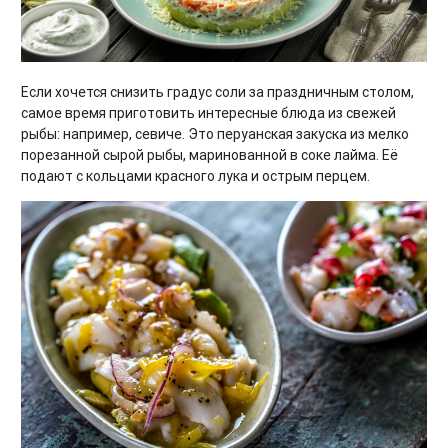
Если хочется снизить градус соли за праздничным столом,
самое время приготовить интересные блюда из свежей
рыбы: например, севиче. Это перуанская закуска из мелко
порезанной сырой рыбы, маринованной в соке лайма. Её
подают с кольцами красного лука и острым перцем.