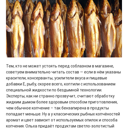
Тем, кто не может устоять перед соблазном в магазине,
советуем внимательно читать состав — если в нём указаны
красители, консерванты, усилители вкуса и пищевые
добавки Е, рыбу, скорее всего, коптили с использованием
специальной жидкости по бездымной технологии.
Эксперты, как ни странно прозвучит, считают обработку
жидким дымом более здоровым способом приготовления,
чем обычное копчение – так бензапирена в продукты
попадает меньше. Ну а у классических рыбных копчёностей
аромат и цвет зависит от используемых опилок и способа
копчения. Ольха придаёт продуктам светло-золотистый