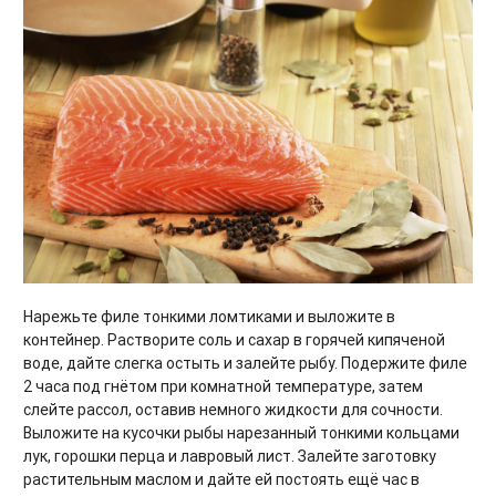
Нарежьте филе тонкими ломтиками и выложите в
контейнер. Растворите соль и сахар в горячей кипяченой
воде, дайте слегка остыть и залейте рыбу. Подержите филе
2 часа под гнётом при комнатной температуре, затем
слейте рассол, оставив немного жидкости для сочности.
Выложите на кусочки рыбы нарезанный тонкими кольцами
лук, горошки перца и лавровый лист. Залейте заготовку
растительным маслом и дайте ей постоять ещё час в