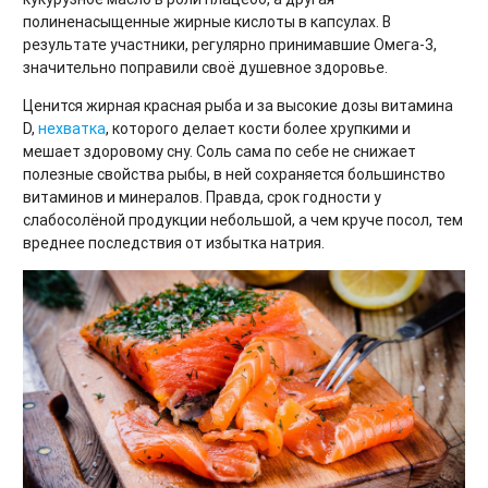
полиненасыщенные жирные кислоты в капсулах. В
результате участники, регулярно принимавшие Омега-3,
значительно поправили своё душевное здоровье.
Ценится жирная красная рыба и за высокие дозы витамина
D,
нехватка
,
которого делает кости более хрупкими и
мешает здоровому сну. Соль сама по себе не снижает
полезные свойства рыбы, в ней сохраняется большинство
витаминов и минералов. Правда, срок годности у
слабосолёной продукции небольшой, а чем круче посол, тем
вреднее последствия от избытка натрия.