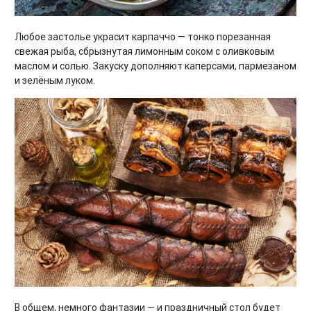
Любое застолье украсит карпаччо — тонко порезанная
свежая рыба, сбрызнутая лимонным соком с оливковым
маслом и солью. Закуску дополняют каперсами, пармезаном
и зелёным луком.
В общем, немного фантазии — и праздничный стол будет