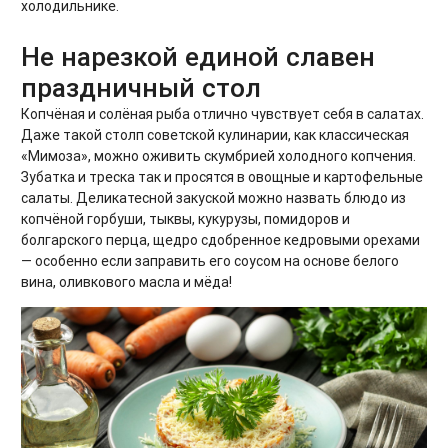
холодильнике.
Не нарезкой единой славен
праздничный стол
Копчёная и солёная рыба отлично чувствует себя в салатах.
Даже такой столп советской кулинарии, как классическая
«Мимоза», можно оживить скумбрией холодного копчения.
Зубатка и треска так и просятся в овощные и картофельные
салаты. Деликатесной закуской можно назвать блюдо из
копчёной горбуши, тыквы, кукурузы, помидоров и
болгарского перца, щедро сдобренное кедровыми орехами
— особенно если заправить его соусом на основе белого
вина, оливкового масла и мёда!