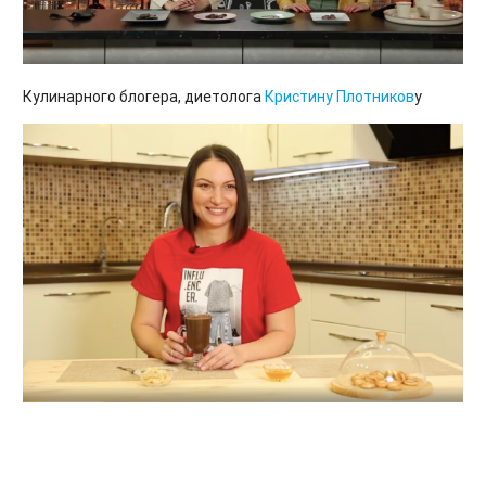
Кулинарного блогера, диетолога
Кристину Плотников
у