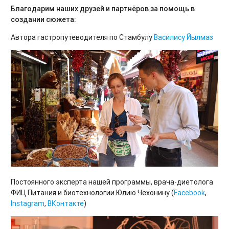
Благодарим наших друзей и партнёров за помощь в
создании сюжета:
Автора гастропутеводителя по Стамбулу
Василису Йылмаз
Постоянного эксперта нашей программы, врача-диетолога
ФИЦ Питания и биотехнологии Юлию Чехонину (
Facebook
,
Instagram
,
ВКонтакте
)