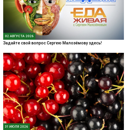
02 АВГУСТА 2026
Задайте свой вопрос Сергею Малозёмову здесь!
31 ИЮЛЯ 2026