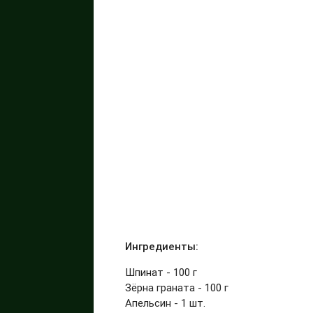
Ингредиенты:
Шпинат - 100 г
Зёрна граната - 100 г
Апельсин - 1 шт.