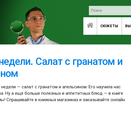
СЮЖЕТЫ
ВЫ
недели. Салат с гранатом и
ином
едели — салат с гранатом и апельсином. Его научила нас
а. Ну а ещё больше полезных и аппетитных блюд — в книге
ы! Спрашивайте в книжных магазинах и заказывайте онлайн.