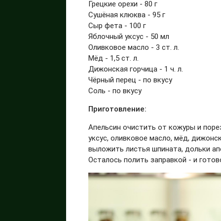
Грецкие орехи - 80 г
Сушёная клюква - 95 г
Сыр фета - 100 г
Яблочный уксус - 50 мл
Оливковое масло - 3 ст. л.
Мёд - 1,5 ст. л.
Дижонская горчица - 1 ч. л.
Чёрный перец - по вкусу
Соль - по вкусу
Приготовление:
Апельсин очистить от кожуры и поре
уксус, оливковое масло, мёд, дижонск
выложить листья шпината, дольки апе
Осталось полить заправкой - и готов