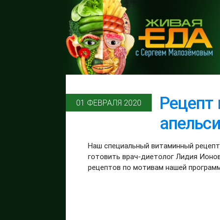
Рецепт 
01 ФЕВРАЛЯ 2020
апельс
Наш специальный витаминный рецепт н
готовить врач-диетолог Лидия Ионов
рецептов по мотивам нашей программ