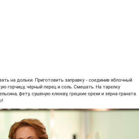
зать на дольки. Приготовить заправку - соединив яблочный
ую горчицу, чёрный перец и соль. Смешать. На тарелку
льсина, фету, сушёную клюкву, грецкие орехи и зёрна граната.
о!