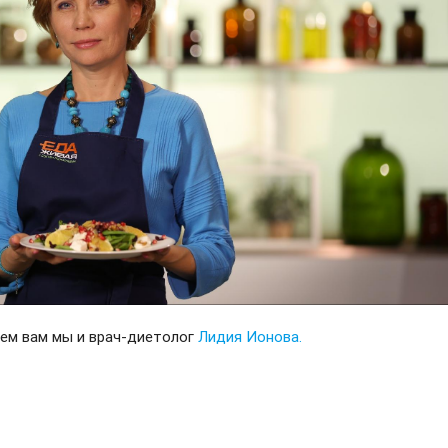
аем вам мы и врач-диетолог
Лидия Ионова.