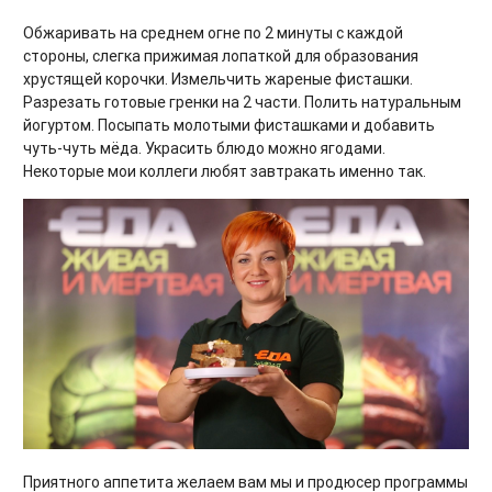
Обжаривать на среднем огне по 2 минуты с каждой
стороны, слегка прижимая лопаткой для образования
хрустящей корочки. Измельчить жареные фисташки.
Разрезать готовые гренки на 2 части. Полить натуральным
йогуртом. Посыпать молотыми фисташками и добавить
чуть-чуть мёда. Украсить блюдо можно ягодами.
Некоторые мои коллеги любят завтракать именно так.
Приятного аппетита желаем вам мы и продюсер программы