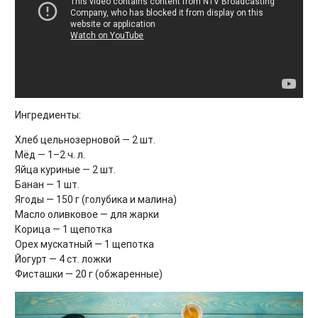
Ингредиенты:
Хлеб цельнозерновой — 2 шт.
Мёд — 1–2 ч. л.
Яйца куриные — 2 шт.
Банан — 1 шт.
Ягоды — 150 г (голубика и малина)
Масло оливковое — для жарки
Корица — 1 щепотка
Орех мускатный — 1 щепотка
Йогурт — 4 ст. ложки
Фисташки — 20 г (обжаренные)