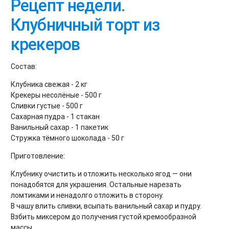
Рецепт недели.
Клубничный торт из
крекеров
Состав:
Клубника свежая - 2 кг
Крекеры несолёные - 500 г
Сливки густые - 500 г
Сахарная пудра - 1 стакан
Ванильный сахар - 1 пакетик
Стружка тёмного шоколада - 50 г
Приготовление:
Клубнику очистить и отложить несколько ягод — они
понадобятся для украшения. Остальные нарезать
ломтиками и ненадолго отложить в сторону.
В чашу влить сливки, всыпать ванильный сахар и пудру.
Взбить миксером до получения густой кремообразной
массы.