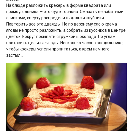
На блюде разложить крекеры в форме квадрата или
прямоугольника — это будет основа. Смазать её взбитыми
сливками, сверху распределить дольки клубники.
Повторить всё это дважды. Но по верхнему слою крема
ягоды не просто разложить, а собрать из кусочков в центре
цветок. Вокруг посыпать стружкой шоколада. По углам
поставить цельные ягоды. Несколько часов холодильнике,
чтобы крекеры успели пропитаться, а крем немного
застыл…