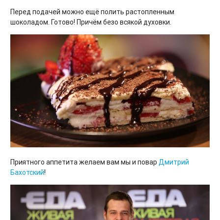
Перед подачей можно ещё полить растопленным
шоколадом. Готово! Причём безо всякой духовки.
Приятного аппетита желаем вам мы и повар
Дмитрий
Бахотский
!