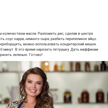
 количеством масла. Разложить рис, сделав в центре
ь соус карри, немного сыра, разбить перепелиное яйцо.
переборщить, можно использовать кондитерский мешок.
10 минут. В это время нарезать петрушку. Дать маффинам
расить зеленью. Готово!