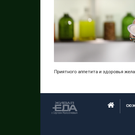
Приятного аппетита и здоровья жела
СЮ