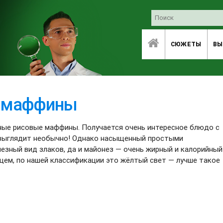
СЮЖЕТЫ
ВЫ
 маффины
ные рисовые маффины. Получается очень интересное блюдо с
 выглядит необычно! Однако насыщенный простыми
лезный вид злаков, да и майонез — очень жирный и калорийный
общем, по нашей классификации это жёлтый свет — лучше такое