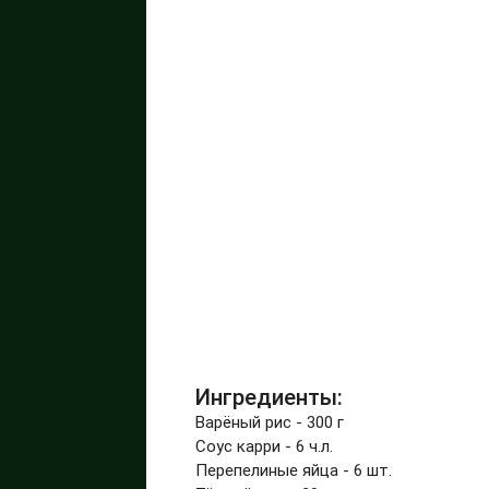
Ингредиенты:
Варёный рис - 300 г
Соус карри - 6 ч.л.
Перепелиные яйца - 6 шт.