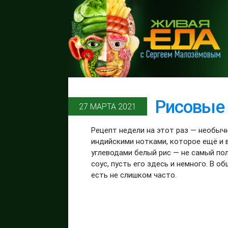
Рисовые
27 МАРТА 2021
Рецепт недели на этот раз — необыч
индийскими нотками, которое ещё и
углеводами белый рис — не самый по
соус, пусть его здесь и немного. В 
есть не слишком часто.