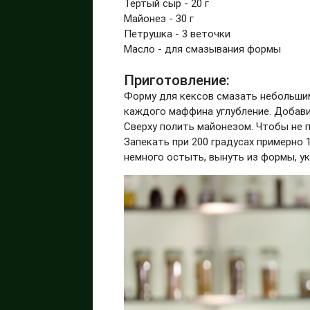
Тёртый сыр - 20 г
Майонез - 30 г
Петрушка - 3 веточки
Масло - для смазывания формы
Приготовление:
Форму для кексов смазать небольшим
каждого маффина углубление. Добавит
Сверху полить майонезом. Чтобы не 
Запекать при 200 градусах примерно 
немного остыть, вынуть из формы, ук