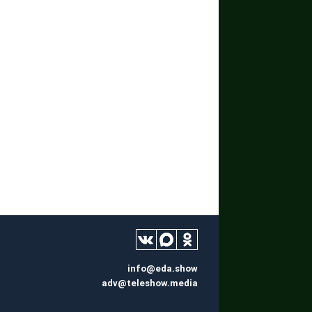
info@eda.show
adv@teleshow.media