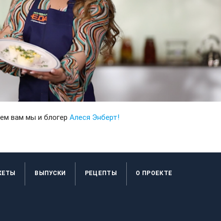
ем вам мы и блогер
Алеся Энберт!
ЖЕТЫ
ВЫПУСКИ
РЕЦЕПТЫ
O ПРОЕКТЕ