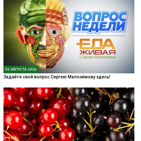
02 АВГУСТА 2026
Задайте свой вопрос Сергею Малозёмову здесь!