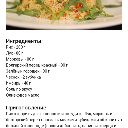
Ингредиенты:
Рис - 200 г
Лук - 80 г
Морковь - 80 г
Болгарский перец красный - 80 г
Зелёный горошек - 80 г
Чеснок - 2 зубчика
Имбирь - 40 г
Соль по вкусу
Оливковое масло
Приготовление:
Рис отварить до готовности и остудить. Лук, морковь и
болгарский перец нарезать мелкими кубиками и обжарить в
большой сковороде (овощи добавлять, начиная с перца и