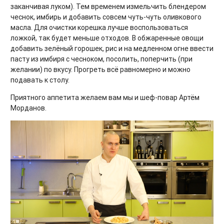
заканчивая луком). Тем временем измельчить блендером
чеснок, имбирь и добавить совсем чуть-чуть оливкового
масла. Для очистки корешка лучше воспользоваться
ложкой, так будет меньше отходов. В обжаренные овощи
добавить зелёный горошек, рис и на медленном огне ввести
пасту из имбиря с чесноком, посолить, поперчить (при
желании) по вкусу. Прогреть всё равномерно и можно
подавать к столу.
Приятного аппетита желаем вам мы и шеф-повар Артём
Морданов.