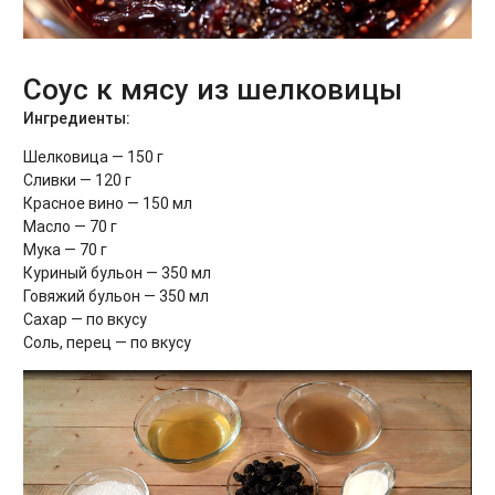
Соус к мясу из шелковицы
Ингредиенты:
Шелковица — 150 г
Сливки — 120 г
Красное вино — 150 мл
Масло — 70 г
Мука — 70 г
Куриный бульон — 350 мл
Говяжий бульон — 350 мл
Сахар — по вкусу
Соль, перец — по вкусу