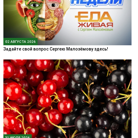
02 АВГУСТА 2026
Задайте свой вопрос Сергею Малозёмову здесь!
31 ИЮЛЯ 2026