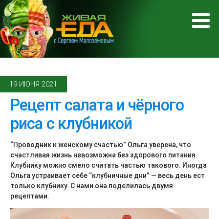
19 ИЮНЯ 2021
Рецепт салата и чёрного
риса с клубникой
“Проводник к женскому счастью” Ольга уверена, что
счастливая жизнь невозможна без здорового питания.
Клубнику можно смело считать частью такового. Иногда
Ольга устраивает себе “клубничные дни” — весь день ест
только клубнику. С нами она поделилась двумя
рецептами.