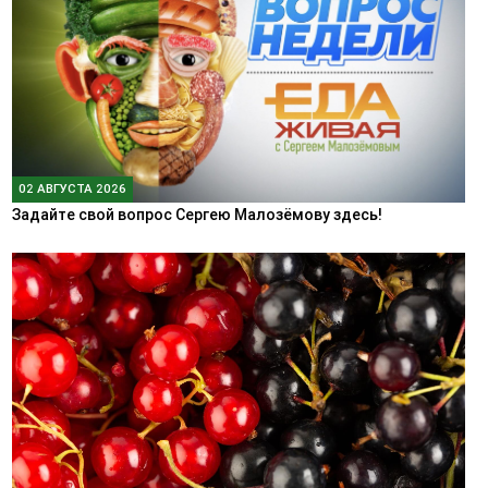
02 АВГУСТА 2026
Задайте свой вопрос Сергею Малозёмову здесь!