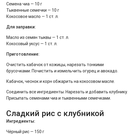
Семена чиа — 10 г
Тыквенные семечки — 10 г
Кокосовое масло — 1 ст. л.
Для заправки:
Масло из семян тыквы — 1 ст. л.
Кокосовый уксус — 1 ст. л.
Приготовление:
Очистить кабачок от кожицы, нарезать тонкими
брусочками. Почистить и измельчить огурец и авокадо.
Кабачок, чеснок и корн обжарить на кокосовом масле.
Соединить все ингредиенты. Нарезать и добавить клубнику.
Присыпать семенами чиа и тыквенными семечками.
Сладкий рис с клубникой
Ингредиенты:
Чёрный рис — 150 г